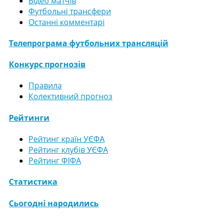
Відео матчів
Футбольні трансфери
Останні комментарі
Телепрограма футбольних трансляцій
Конкурс прогнозів
Правила
Колективний прогноз
Рейтинги
Рейтинг країн УЄФА
Рейтинг клубів УЄФА
Рейтинг ФІФА
Статистика
Сьогодні народились