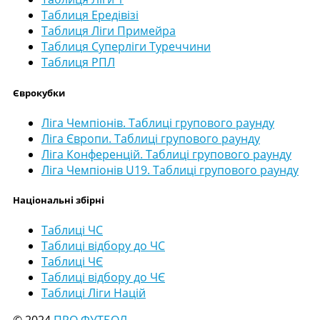
Таблиця Ередівізі
Таблиця Ліги Примейра
Таблиця Суперліги Туреччини
Таблиця РПЛ
Єврокубки
Ліга Чемпіонів. Таблиці групового раунду
Ліга Європи. Таблиці групового раунду
Ліга Конференцій. Таблиці групового раунду
Ліга Чемпіонів U19. Таблиці групового раунду
Національні збірні
Таблиці ЧС
Таблиці відбору до ЧС
Таблиці ЧЄ
Таблиці відбору до ЧЄ
Таблиці Ліги Націй