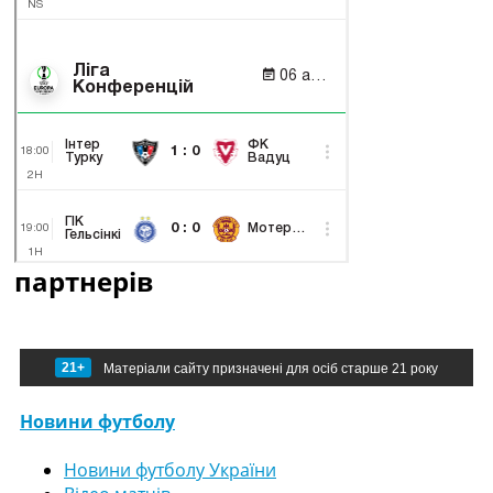
партнерів
21+
Матеріали сайту призначені для осіб старше 21 року
Новини футболу
Новини футболу України