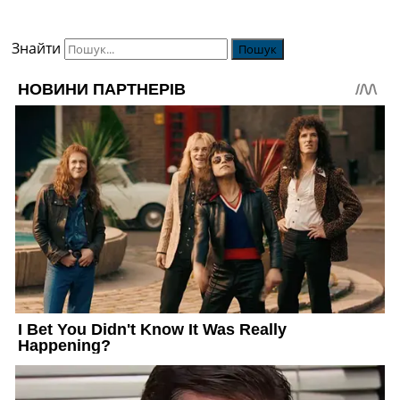
Знайти