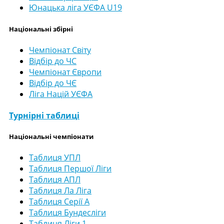
Юнацька ліга УЄФА U19
Національні збірні
Чемпіонат Світу
Відбір до ЧС
Чемпіонат Європи
Відбір до ЧЄ
Ліга Націй УЄФА
Турнірні таблиці
Національні чемпіонати
Таблиця УПЛ
Таблиця Першої Ліги
Таблиця АПЛ
Таблиця Ла Ліга
Таблиця Серії А
Таблиця Бундесліги
Таблиця Ліги 1