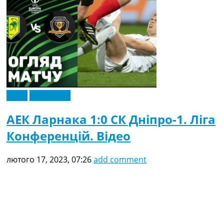
Відео
Ексклюзив
АЕК Ларнака 1:0 СК Дніпро-1. Ліга
Конференцій. Відео
лютого 17, 2023, 07:26
add comment