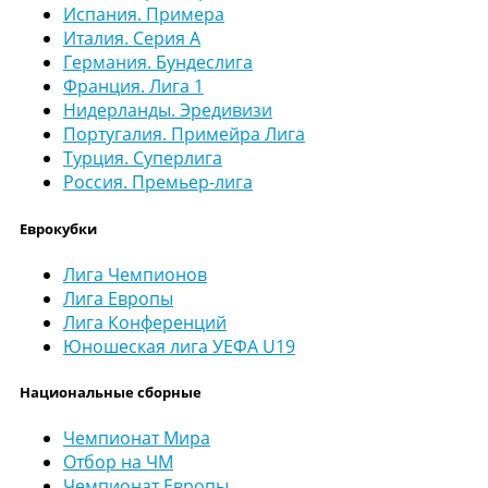
Испания. Примера
Италия. Серия А
Германия. Бундеслига
Франция. Лига 1
Нидерланды. Эредивизи
Португалия. Примейра Лига
Турция. Суперлига
Россия. Премьер-лига
Еврокубки
Лига Чемпионов
Лига Европы
Лига Конференций
Юношеская лига УЕФА U19
Национальные сборные
Чемпионат Мира
Отбор на ЧМ
Чемпионат Европы