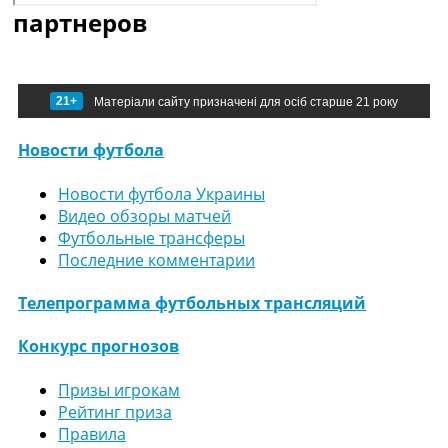
партнеров
21+
Матеріали сайту призначені для осіб старше 21 року
Новости футбола
Новости футбола Украины
Видео обзоры матчей
Футбольные трансферы
Последние комментарии
Телепрограмма футбольных трансляций
Конкурс прогнозов
Призы игрокам
Рейтинг приза
Правила