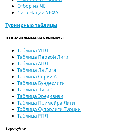
Отбор на ЧЕ
Лига Наций УЕФА
Турнирные таблицы
Национальные чемпионаты
Таблица УПЛ
Таблица Первой Лиги
Таблица АПЛ
Таблица Ла Лига
Таблица Серии А
Таблица Бундеслиги
Таблица Лиги 1
Таблица Эредивизи
Таблица Примейра Лиги
Таблица Суперлиги Турции
Таблица РПЛ
Еврокубки