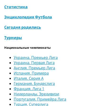
Статистика
Энциклопедия Футбола
Сегодня родились
Турниры
Национальные чемпионаты
Украина. Премьер Лига
Украина. Первая Лига
Англия. Премьер Лига
Испания. Примера
Италия. Серия А
Германия. Бундеслига
Франция. Лига 1
Нидерланды. Эредивизи
Португалия. Примейра Лига
Турция. Суперлига