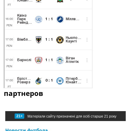
партнеров
21+
Матеріали сайту призначені для осіб старше 21 року
Новости футбола