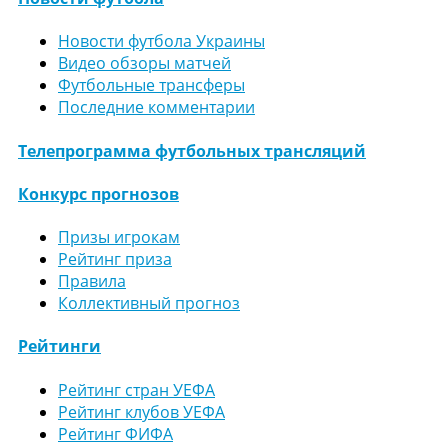
Новости футбола Украины
Видео обзоры матчей
Футбольные трансферы
Последние комментарии
Телепрограмма футбольных трансляций
Конкурс прогнозов
Призы игрокам
Рейтинг приза
Правила
Коллективный прогноз
Рейтинги
Рейтинг стран УЕФА
Рейтинг клубов УЕФА
Рейтинг ФИФА