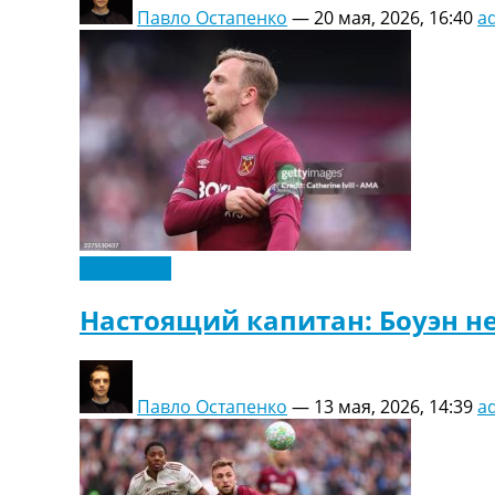
Павло Остапенко
—
20 мая, 2026, 16:40
a
Эксклюзив
Настоящий капитан: Боуэн не
Павло Остапенко
—
13 мая, 2026, 14:39
a