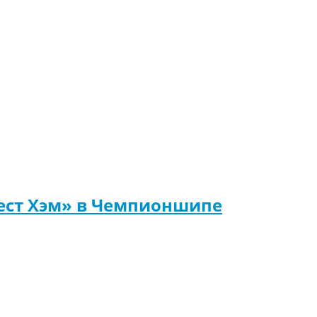
Вест Хэм» в Чемпионшипе