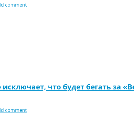
dd comment
 исключает, что будет бегать за «
dd comment