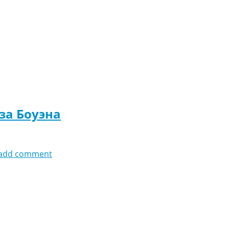
за Боуэна
add comment