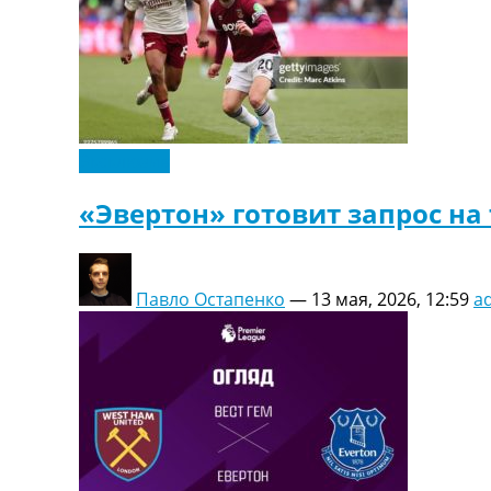
Эксклюзив
«Эвертон» готовит запрос на
Павло Остапенко
—
13 мая, 2026, 12:59
a