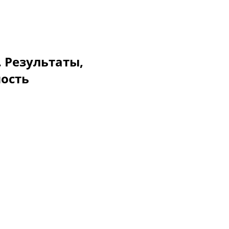
. Результаты,
мость