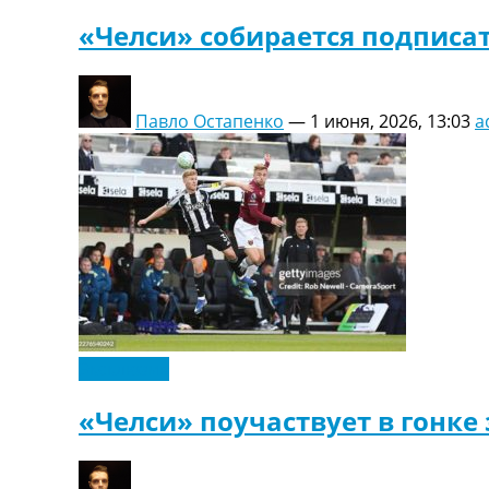
«Челси» собирается подписат
Павло Остапенко
—
1 июня, 2026, 13:03
a
Эксклюзив
«Челси» поучаствует в гонке