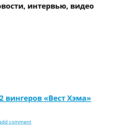
вости, интервью, видео
 2 вингеров «Вест Хэма»
add comment