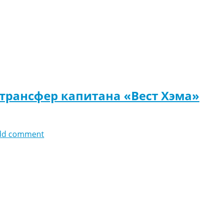
 трансфер капитана «Вест Хэма»
dd comment