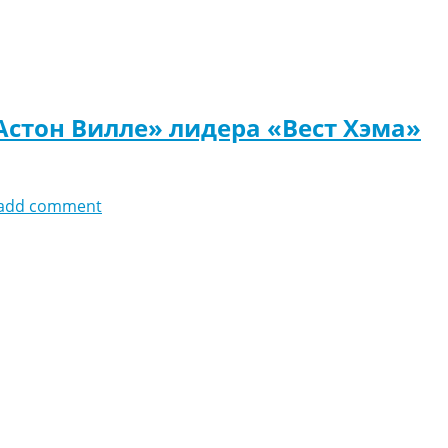
Астон Вилле» лидера «Вест Хэма»
add comment