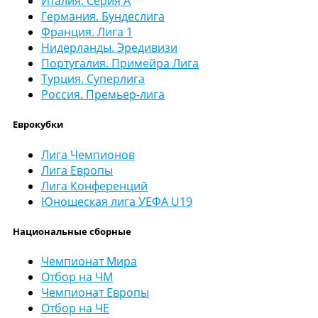
Италия. Серия А
Германия. Бундеслига
Франция. Лига 1
Нидерланды. Эредивизи
Португалия. Примейра Лига
Турция. Суперлига
Россия. Премьер-лига
Еврокубки
Лига Чемпионов
Лига Европы
Лига Конференций
Юношеская лига УЕФА U19
Национальные сборные
Чемпионат Мира
Отбор на ЧМ
Чемпионат Европы
Отбор на ЧЕ