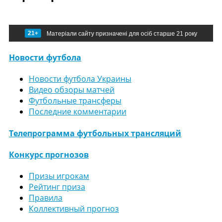
21+
Матеріали сайту призначені для осіб старше 21 року
Новости футбола
Новости футбола Украины
Видео обзоры матчей
Футбольные трансферы
Последние комментарии
Телепрограмма футбольных трансляций
Конкурс прогнозов
Призы игрокам
Рейтинг приза
Правила
Коллективный прогноз