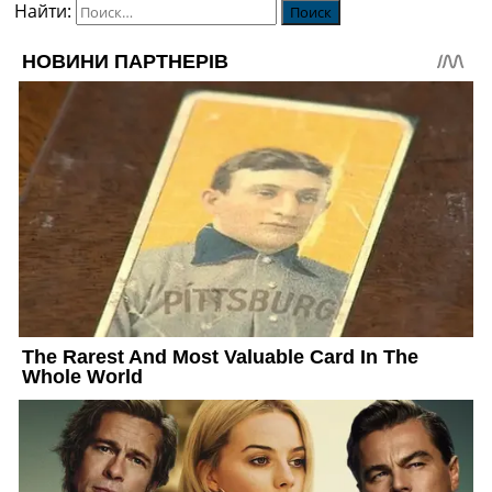
Найти: