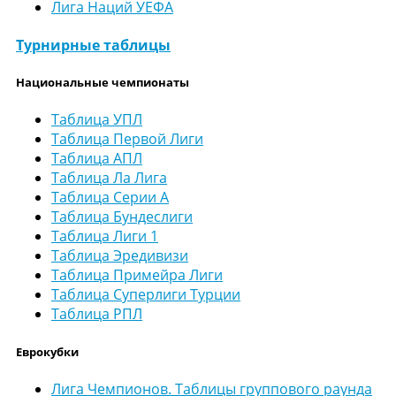
Лига Наций УЕФА
Турнирные таблицы
Национальные чемпионаты
Таблица УПЛ
Таблица Первой Лиги
Таблица АПЛ
Таблица Ла Лига
Таблица Серии А
Таблица Бундеслиги
Таблица Лиги 1
Таблица Эредивизи
Таблица Примейра Лиги
Таблица Суперлиги Турции
Таблица РПЛ
Еврокубки
Лига Чемпионов. Таблицы группового раунда