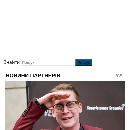
Знайти