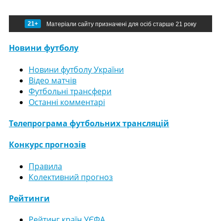
21+
Матеріали сайту призначені для осіб старше 21 року
Новини футболу
Новини футболу України
Відео матчів
Футбольні трансфери
Останні комментарі
Телепрограма футбольних трансляцій
Конкурс прогнозів
Правила
Колективний прогноз
Рейтинги
Рейтинг країн УЄФА