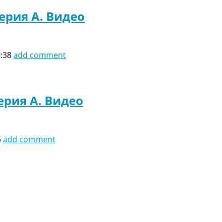
Серия A. Видео
0:38
add comment
ерия A. Видео
5
add comment