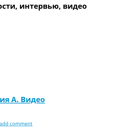
сти, интервью, видео
ия A. Видео
add comment