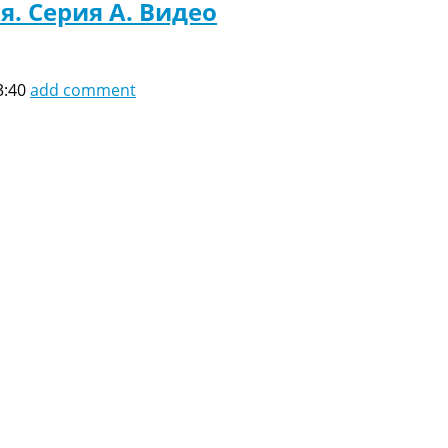
я. Серия A. Видео
3:40
add comment