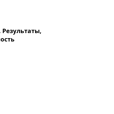
. Результаты,
мость