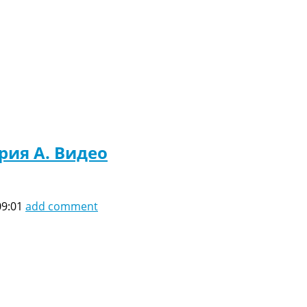
рия A. Видео
09:01
add comment