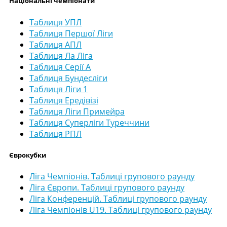
Національні чемпіонати
Таблиця УПЛ
Таблиця Першої Ліги
Таблиця АПЛ
Таблиця Ла Ліга
Таблиця Серії А
Таблиця Бундесліги
Таблиця Ліги 1
Таблиця Ередівізі
Таблиця Ліги Примейра
Таблиця Суперліги Туреччини
Таблиця РПЛ
Єврокубки
Ліга Чемпіонів. Таблиці групового раунду
Ліга Європи. Таблиці групового раунду
Ліга Конференцій. Таблиці групового раунду
Ліга Чемпіонів U19. Таблиці групового раунду