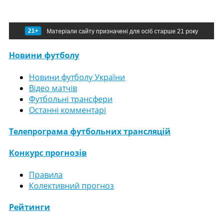
21+
Матеріали сайту призначені для осіб старше 21 року
Новини футболу
Новини футболу України
Відео матчів
Футбольні трансфери
Останні комментарі
Телепрограма футбольних трансляцій
Конкурс прогнозів
Правила
Колективний прогноз
Рейтинги