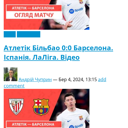
Рейтинг ФІФА
Телепрограма
RU
UA
Відео
Ексклюзив
Categories
Атлетік Більбао 0:0 Барселона.
Головна
Іспанія. ЛаЛіга. Відео
Новини футболу
Відео
Новини футболу України
Футбольні трансфери
Андрій Чуприн
—
Бер 4, 2024, 13:15
add
Останні коментарі
comment
Конкурс прогнозів
Логін
Рейтінги
Правила
Колективний прогноз
Турніри
Чемпіонат Світу