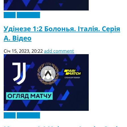
Відео
Ексклюзив
Удінезе 1:2 Болонья. Італія. Серія
A. Відео
Січ 15, 2023, 20:22
add comment
Відео
Ексклюзив