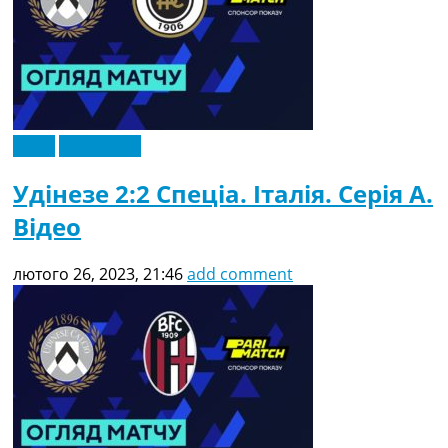
Відео
Ексклюзив
Удінезе 2:2 Спеціа. Італія. Серія A.
Відео
лютого 26, 2023, 21:46
add comment