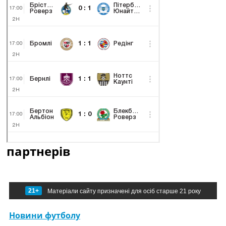
партнерів
21+
Матеріали сайту призначені для осіб старше 21 року
Новини футболу