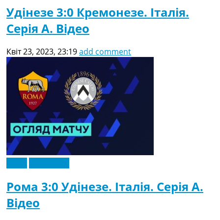
Удінезе 3:0 Кремонезе. Італія.
Серія A. Відео
Квіт 23, 2023, 23:19
add comment
Відео
Ексклюзив
Рома 3:0 Удінезе. Італія. Серія A.
Відео