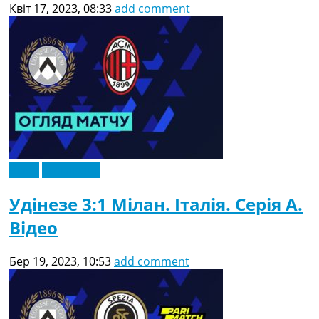
Квіт 17, 2023, 08:33
add comment
Відео
Ексклюзив
Удінезе 3:1 Мілан. Італія. Серія A.
Відео
Бер 19, 2023, 10:53
add comment