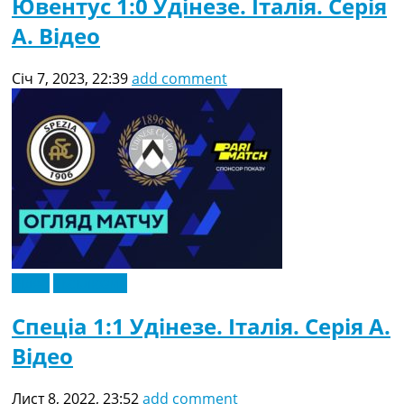
Ювентус 1:0 Удінезе. Італія. Серія
A. Відео
Січ 7, 2023, 22:39
add comment
Відео
Ексклюзив
Спеціа 1:1 Удінезе. Італія. Серія A.
Відео
Лист 8, 2022, 23:52
add comment