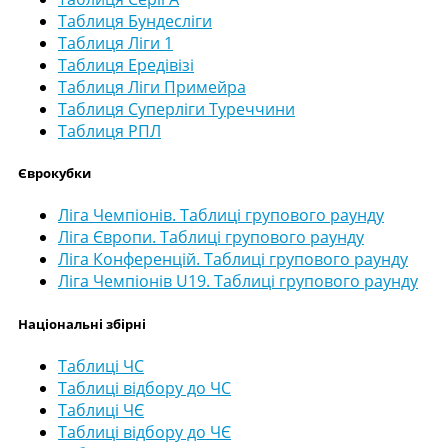
Таблиця Бундесліги
Таблиця Ліги 1
Таблиця Ередівізі
Таблиця Ліги Примейра
Таблиця Суперліги Туреччини
Таблиця РПЛ
Єврокубки
Ліга Чемпіонів. Таблиці групового раунду
Ліга Європи. Таблиці групового раунду
Ліга Конференцій. Таблиці групового раунду
Ліга Чемпіонів U19. Таблиці групового раунду
Національні збірні
Таблиці ЧС
Таблиці відбору до ЧС
Таблиці ЧЄ
Таблиці відбору до ЧЄ