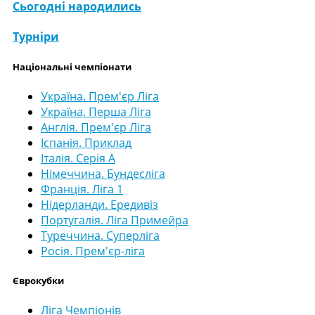
Сьогодні народились
Турніри
Національні чемпіонати
Україна. Прем'єр Ліга
Україна. Перша Ліга
Англія. Прем'єр Ліга
Іспанія. Приклад
Італія. Серія А
Німеччина. Бундесліга
Франція. Ліга 1
Нідерланди. Ередивіз
Португалія. Ліга Примейра
Туреччина. Суперліга
Росія. Прем'єр-ліга
Єврокубки
Ліга Чемпіонів