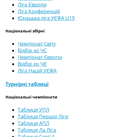
Ліга Європи
Ліга Конференцій
Юнацька ліга УЄФА U19
Національні збірні
Чемпіонат Світу
Відбір до ЧС
Чемпіонат Європи
Відбір до ЧЄ
Ліга Націй УЄФА
Турнірні таблиці
Національні чемпіонати
Таблиця УПЛ
Таблиця Першої Ліги
Таблиця АПЛ
Таблиця Ла Ліга
Таблиця Серії А