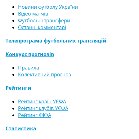
Новини футболу України
Відео матчів
Футбольні трансфери
Останні комментарі
Телепрограма футбольних трансляцій
Конкурс прогнозів
Правила
Колективний прогноз
Рейтинги
Рейтинг країн УЄФА
Рейтинг клубів УЄФА
Рейтинг ФІФА
Статистика