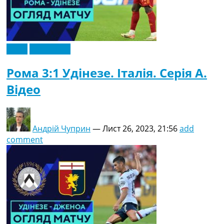
Відео
Ексклюзив
Рома 3:1 Удінезе. Італія. Серія A.
Відео
Андрій Чуприн
—
Лист 26, 2023, 21:56
add
comment