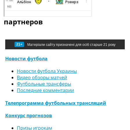
партнеров
21+
Матеріали сайту призначені для осіб старше 21 року
Новости футбола
Новости футбола Украины
Видео обзоры матчей
Футбольные трансферы
Последние комментарии
Телепрограмма футбольных трансляций
Конкурс прогнозов
Призы игрокам