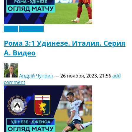
Видео
Эксклюзив
Рома 3:1 Удинезе. Италия. Серия
A. Видео
Андрій Чуприн
—
26 ноября, 2023, 21:56
add
comment