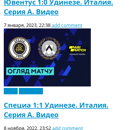
Ювентус 1:0 Удинезе. Италия.
Серия A. Видео
7 января, 2023, 22:38
add comment
Видео
Эксклюзив
Специа 1:1 Удинезе. Италия.
Серия A. Видео
8 ноября, 2022, 23:52
add comment