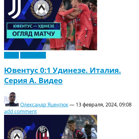
Видео
Эксклюзив
Ювентус 0:1 Удинезе. Италия.
Серия A. Видео
Олександр Яцентюк
—
13 февраля, 2024, 09:08
add comment