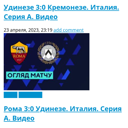
Удинезе 3:0 Кремонезе. Италия.
Серия A. Видео
23 апреля, 2023, 23:19
add comment
Видео
Эксклюзив
Рома 3:0 Удинезе. Италия. Серия
A. Видео