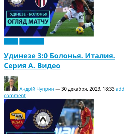
Видео
Эксклюзив
Удинезе 3:0 Болонья. Италия.
Серия A. Видео
Андрій Чуприн
—
30 декабря, 2023, 18:33
add
comment