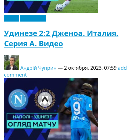
Видео
Эксклюзив
Удинезе 2:2 Дженоа. Италия.
Серия A. Видео
Андрій Чуприн
—
2 октября, 2023, 07:59
add
comment