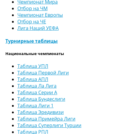
Чемпионат Мира
Отбор на ЧМ
Чемпионат Европы
Отбор на ЧЕ
Лига Наций УЕФА
Турнирные таблицы
Национальные чемпионаты
Таблица УПЛ
Таблица Первой Лиги
Таблица АПЛ
Таблица Ла Лига
Таблица Серии А
Таблица Бундеслиги
Таблица Лиги 1
Таблица Эредивизи
Таблица Примейра Лиги
Таблица Суперлиги Турции
Таблица РПЛ