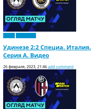
Видео
Эксклюзив
Удинезе 2:2 Специа. Италия.
Серия A. Видео
26 февраля, 2023, 21:46
add comment