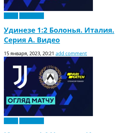
Видео
Эксклюзив
Удинезе 1:2 Болонья. Италия.
Серия A. Видео
15 января, 2023, 20:21
add comment
Видео
Эксклюзив