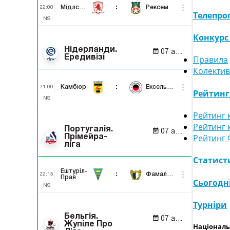
Телепро
Конкурс
Правила
Колектив
Рейтин
Рейтинг 
Рейтинг 
Рейтинг 
Статист
Сьогодн
Турніри
Національ