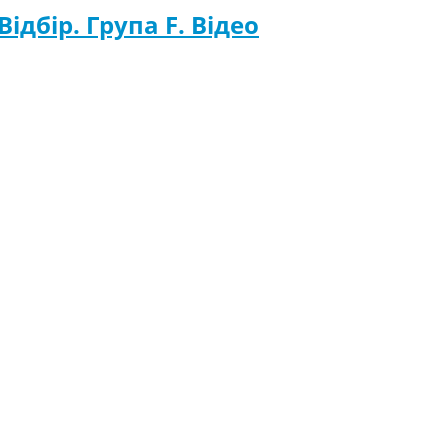
ідбір. Група F. Відео