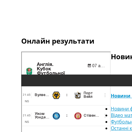
Онлайн результати
Новин
Новини 
Новини ф
Відео ма
Футбольн
Останні 