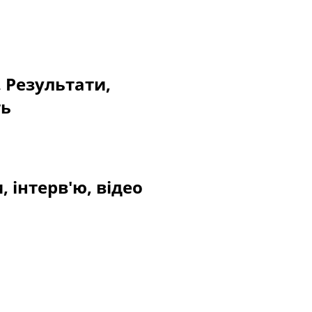
. Результати,
ть
, інтерв'ю, відео