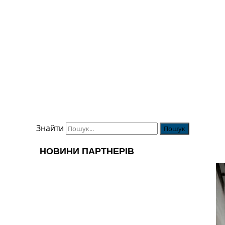
Знайти