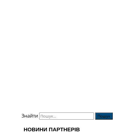
Знайти