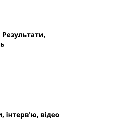
. Результати,
ть
, інтерв'ю, відео