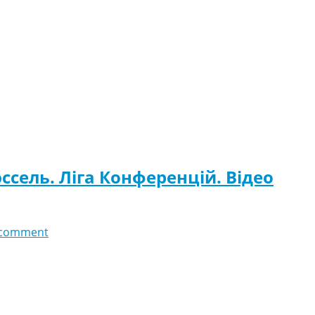
ссель. Ліга Конференцій. Відео
 comment