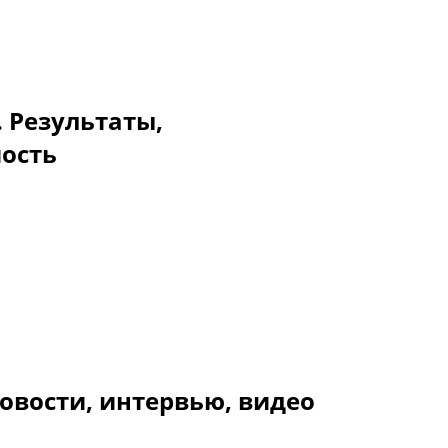
. Результаты,
мость
овости, интервью, видео