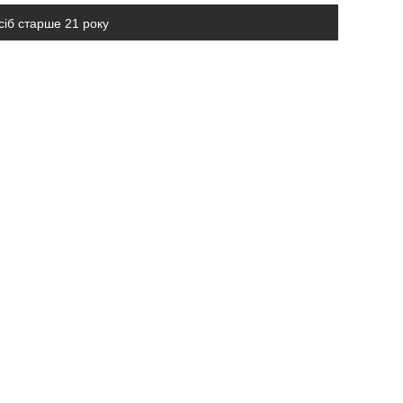
сіб старше 21 року