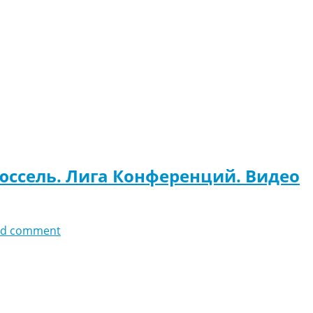
юссель. Лига Конференций. Видео
dd comment