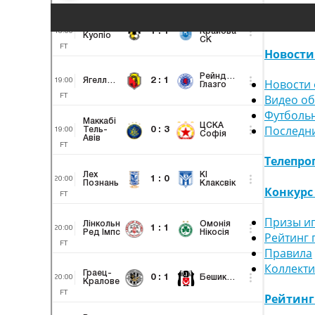
Новости
Новости 
Видео о
Футболь
Последн
Телепро
Конкурс
Призы и
Рейтинг 
Правила
Коллект
Рейтин