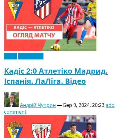
Відео
Ексклюзив
Кадіс 2:0 Атлетіко Мадрид.
Іспанія. ЛаЛіга. Відео
Андрій Чуприн
—
Бер 9, 2024, 20:23
add
comment