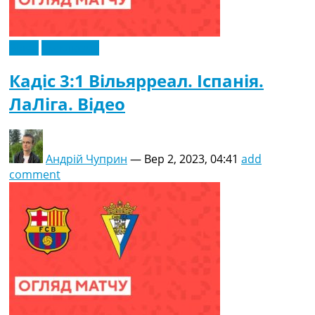
Відео
Ексклюзив
Кадіс 3:1 Вільярреал. Іспанія.
ЛаЛіга. Відео
Андрій Чуприн
—
Вер 2, 2023, 04:41
add
comment