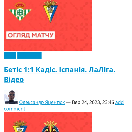
Відео
Ексклюзив
Бетіс 1:1 Кадіс. Іспанія. ЛаЛіга.
Відео
Олександр Яцентюк
—
Вер 24, 2023, 23:46
add
comment