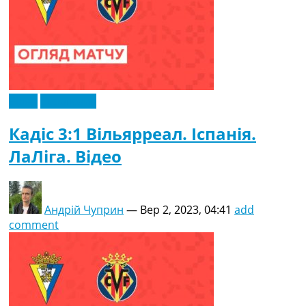
Відео
Ексклюзив
Кадіс 3:1 Вільярреал. Іспанія.
ЛаЛіга. Відео
Андрій Чуприн
—
Вер 2, 2023, 04:41
add
comment