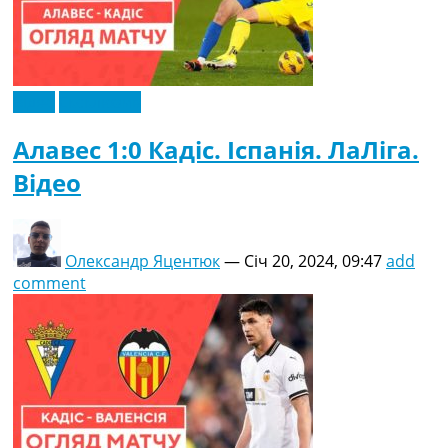
Відео
Ексклюзив
Алавес 1:0 Кадіс. Іспанія. ЛаЛіга.
Відео
Олександр Яцентюк
—
Січ 20, 2024, 09:47
add
comment