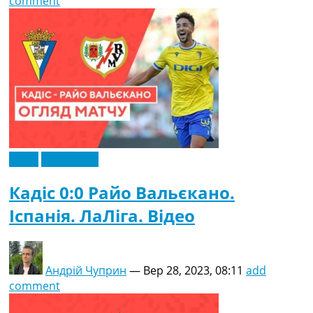
comment
Відео
Ексклюзив
Кадіс 0:0 Райо Вальєкано.
Іспанія. ЛаЛіга. Відео
Андрій Чуприн
—
Вер 28, 2023, 08:11
add
comment