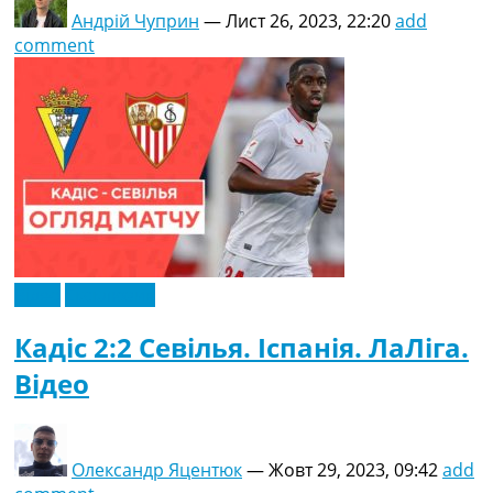
Андрій Чуприн
—
Лист 26, 2023, 22:20
add
comment
Відео
Ексклюзив
Кадіс 2:2 Севілья. Іспанія. ЛаЛіга.
Відео
Олександр Яцентюк
—
Жовт 29, 2023, 09:42
add