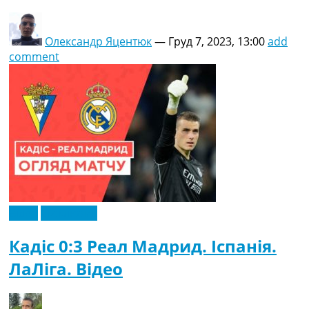
Олександр Яцентюк
—
Груд 7, 2023, 13:00
add
comment
Відео
Ексклюзив
Кадіс 0:3 Реал Мадрид. Іспанія.
ЛаЛіга. Відео