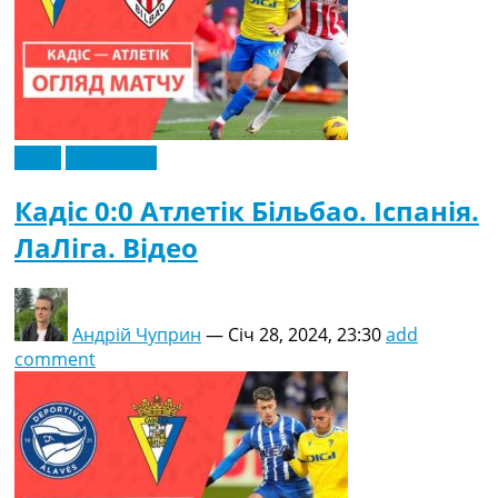
Відео
Ексклюзив
Кадіс 0:0 Атлетік Більбао. Іспанія.
ЛаЛіга. Відео
Андрій Чуприн
—
Січ 28, 2024, 23:30
add
comment