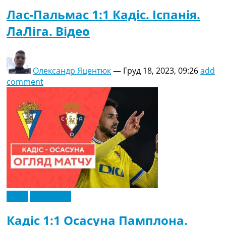
Лас-Пальмас 1:1 Кадіс. Іспанія.
ЛаЛіга. Відео
Олександр Яцентюк
—
Груд 18, 2023, 09:26
add
comment
Відео
Ексклюзив
Кадіс 1:1 Осасуна Памплона.