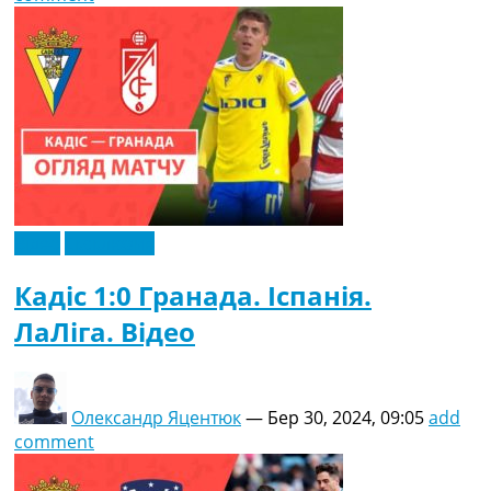
Відео
Ексклюзив
Кадіс 1:0 Гранада. Іспанія.
ЛаЛіга. Відео
Олександр Яцентюк
—
Бер 30, 2024, 09:05
add
comment