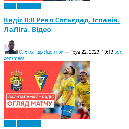
Відео
Ексклюзив
Кадіс 0:0 Реал Сосьєдад. Іспанія.
ЛаЛіга. Відео
Олександр Яцентюк
—
Груд 22, 2023, 10:13
add
comment
Відео
Ексклюзив