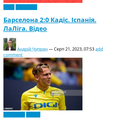
Відео
Ексклюзив
Барселона 2:0 Кадіс. Іспанія.
ЛаЛіга. Відео
Андрій Чуприн
—
Серп 21, 2023, 07:53
add
comment
Ексклюзив
Іспанія