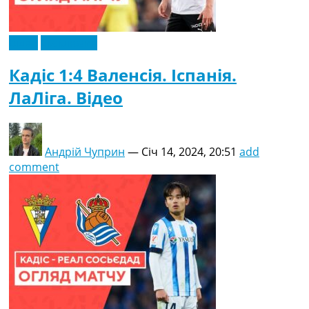
Відео
Ексклюзив
Кадіс 1:4 Валенсія. Іспанія.
ЛаЛіга. Відео
Андрій Чуприн
—
Січ 14, 2024, 20:51
add
comment