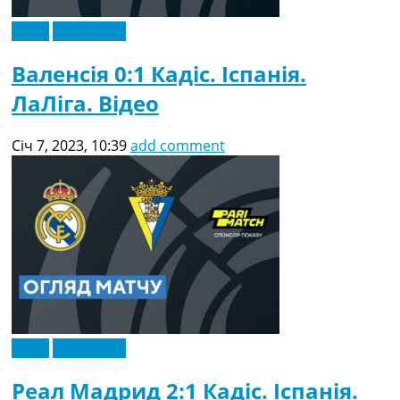
Відео
Ексклюзив
Валенсія 0:1 Кадіс. Іспанія.
ЛаЛіга. Відео
Січ 7, 2023, 10:39
add comment
Відео
Ексклюзив
Реал Мадрид 2:1 Кадіс. Іспанія.