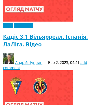
Відео
Ексклюзив
Кадіс 3:1 Вільярреал. Іспанія.
ЛаЛіга. Відео
Андрій Чуприн
—
Вер 2, 2023, 04:41
add
comment