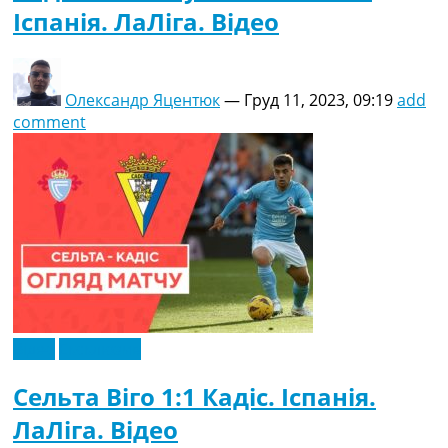
Іспанія. ЛаЛіга. Відео
Олександр Яцентюк
—
Груд 11, 2023, 09:19
add
comment
Відео
Ексклюзив
Сельта Віго 1:1 Кадіс. Іспанія.
ЛаЛіга. Відео