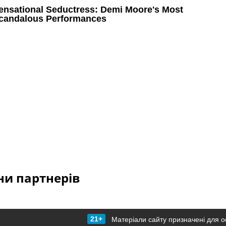
и партнерів
21+
Матеріали сайту призначені для о