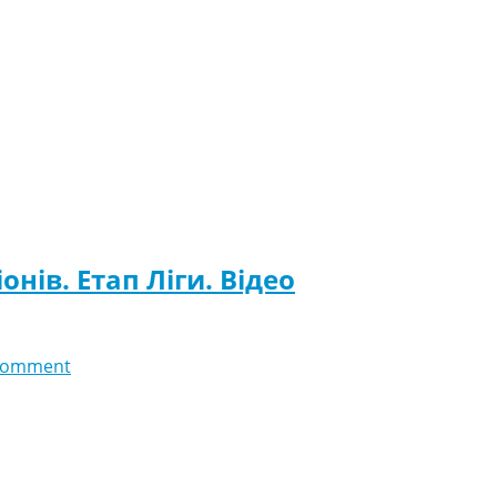
онів. Етап Ліги. Відео
comment