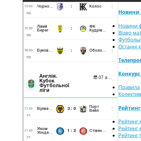
Новини 
Новини ф
Відео ма
Футбольн
Останні 
Телепро
Конкурс
Правила
Колектив
Рейтин
Рейтинг 
Рейтинг 
Рейтинг 