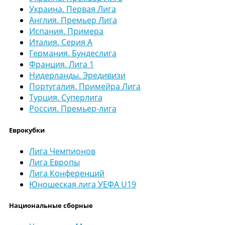
Украина. Первая Лига
Англия. Премьер Лига
Испания. Примера
Италия. Серия А
Германия. Бундеслига
Франция. Лига 1
Нидерланды. Эредивизи
Португалия. Примейра Лига
Турция. Суперлига
Россия. Премьер-лига
Еврокубки
Лига Чемпионов
Лига Европы
Лига Конференций
Юношеская лига УЕФА U19
Национальные сборные