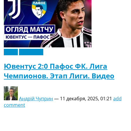
Видео
Эксклюзив
Ювентус 2:0 Пафос ФК. Лига
Чемпионов. Этап Лиги. Видео
Андрій Чуприн
—
11 декабря, 2025, 01:21
add
comment