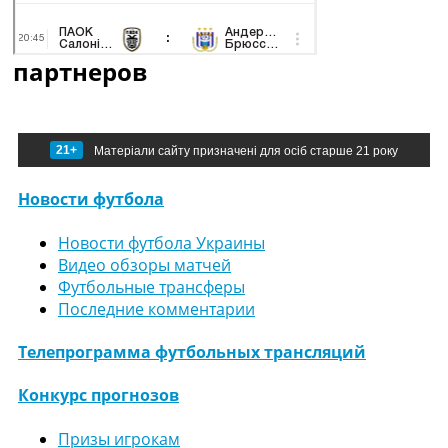
партнеров
21+
Матеріали сайту призначені для осіб старше 21 року
Новости футбола
Новости футбола Украины
Видео обзоры матчей
Футбольные трансферы
Последние комментарии
Телепрограмма футбольных трансляций
Конкурс прогнозов
Призы игрокам