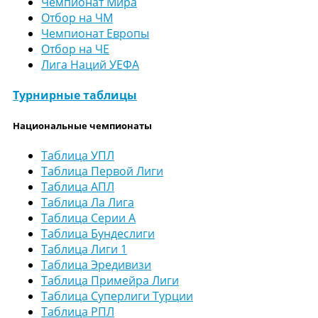
Чемпионат Мира
Отбор на ЧМ
Чемпионат Европы
Отбор на ЧЕ
Лига Наций УЕФА
Турнирные таблицы
Национальные чемпионаты
Таблица УПЛ
Таблица Первой Лиги
Таблица АПЛ
Таблица Ла Лига
Таблица Серии А
Таблица Бундеслиги
Таблица Лиги 1
Таблица Эредивизи
Таблица Примейра Лиги
Таблица Суперлиги Турции
Таблица РПЛ