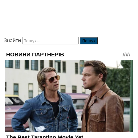
Знайти