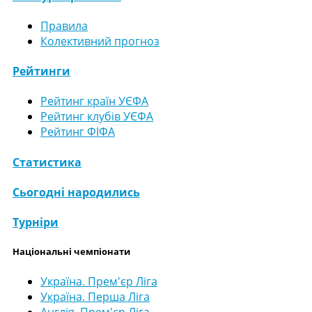
Правила
Колективний прогноз
Рейтинги
Рейтинг країн УЄФА
Рейтинг клубів УЄФА
Рейтинг ФІФА
Статистика
Сьогодні народились
Турніри
Національні чемпіонати
Україна. Прем'єр Ліга
Україна. Перша Ліга
Англія. Прем'єр Ліга