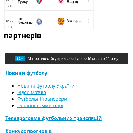
партнерів
21+
Матеріали сайту призначені для осіб старше 21 року
Новини футболу
Новини футболу України
Відео матчів
Футбольні трансфери
Останні комментарі
Телепрограма футбольних трансляцій
Конкурс прогнозів