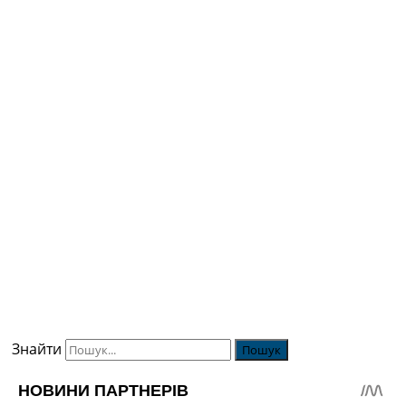
Знайти