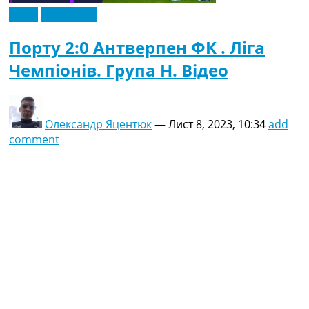
Відео
Ексклюзив
Порту 2:0 Антверпен ФК . Ліга
Чемпіонів. Група H. Відео
Олександр Яцентюк
—
Лист 8, 2023, 10:34
add
comment