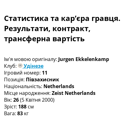
Колективний прогноз
Турніри
Статистика та кар’єра гравця.
Чемпіонат Світу
Україна. Прем’єр-Ліга
Результати, контракт,
Україна. Перша Ліга
трансферна вартість
Ліга Чемпіонів
Англія. Прем’єр-Ліга
Іспанія. Ла Ліга
Ім'я мовою оригіналу:
Jurgen Ekkelenkamp
Ще Турніри >>>
Клуб:
Удінезе
Таблиці
Ігровий номер:
11
Чемпіонат Світу. Турнирні таблиці
Позиція:
Півзахисник
Таблиця УПЛ
Національність:
Netherlands
Перша Ліга
Місце народження:
Zeist Netherlands
Таблиця АПЛ
Вік:
26
(5 Квітня 2000)
Таблиця Ла Ліги
Зріст:
188
см
Таблиця Ліги Чемпіонів
Вага:
83
кг
Всі таблиці >>>
Рейтинги
Рейтинг країн УЄФА
Рейтинг клубів УЄФА