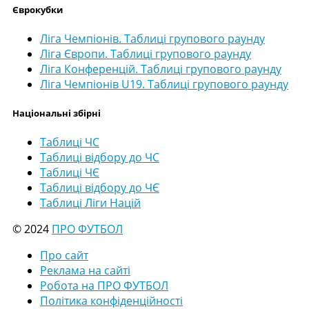
Єврокубки
Ліга Чемпіонів. Таблиці групового раунду
Ліга Європи. Таблиці групового раунду
Ліга Конференцій. Таблиці групового раунду
Ліга Чемпіонів U19. Таблиці групового раунду
Національні збірні
Таблиці ЧС
Таблиці відбору до ЧС
Таблиці ЧЄ
Таблиці відбору до ЧЄ
Таблиці Ліги Націй
© 2024
ПРО ФУТБОЛ
Про сайт
Реклама на сайті
Робота на ПРО ФУТБОЛ
Політика конфіденційності