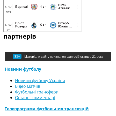
партнерів
21+
Матеріали сайту призначені для осіб старше 21 року
Новини футболу
Новини футболу України
Відео матчів
Футбольні трансфери
Останні комментарі
Телепрограма футбольних трансляцій