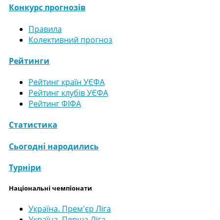
Конкурс прогнозів
Правила
Колективний прогноз
Рейтинги
Рейтинг країн УЄФА
Рейтинг клубів УЄФА
Рейтинг ФІФА
Статистика
Сьогодні народились
Турніри
Національні чемпіонати
Україна. Прем'єр Ліга
Україна. Перша Ліга