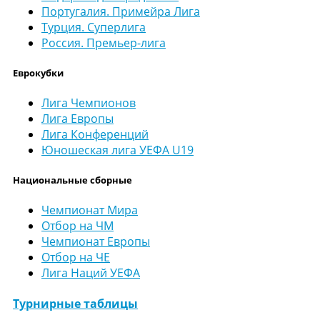
Португалия. Примейра Лига
Турция. Суперлига
Россия. Премьер-лига
Еврокубки
Лига Чемпионов
Лига Европы
Лига Конференций
Юношеская лига УЕФА U19
Национальные сборные
Чемпионат Мира
Отбор на ЧМ
Чемпионат Европы
Отбор на ЧЕ
Лига Наций УЕФА
Турнирные таблицы