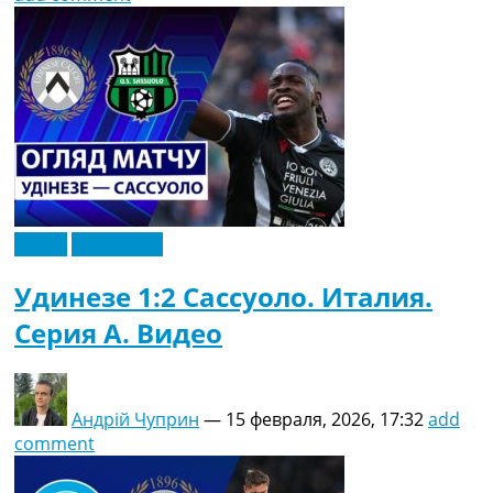
Видео
Эксклюзив
Удинезе 1:2 Сассуоло. Италия.
Серия A. Видео
Андрій Чуприн
—
15 февраля, 2026, 17:32
add
comment