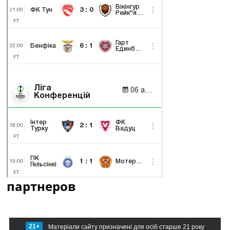
партнеров
21+
Матеріали сайту призначені для осіб старше 21 року