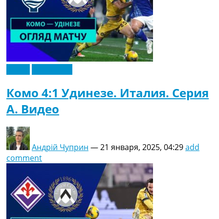
Видео
Эксклюзив
Комо 4:1 Удинезе. Италия. Серия
A. Видео
Андрій Чуприн
—
21 января, 2025, 04:29
add
comment