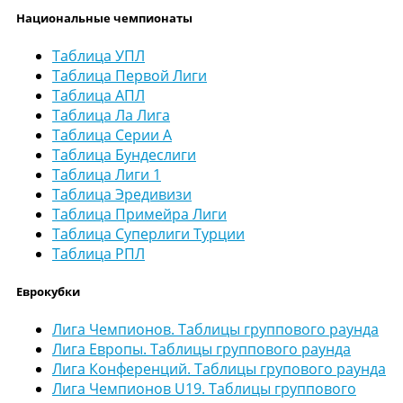
Национальные чемпионаты
Таблица УПЛ
Таблица Первой Лиги
Таблица АПЛ
Таблица Ла Лига
Таблица Серии А
Таблица Бундеслиги
Таблица Лиги 1
Таблица Эредивизи
Таблица Примейра Лиги
Таблица Суперлиги Турции
Таблица РПЛ
Еврокубки
Лига Чемпионов. Таблицы группового раунда
Лига Европы. Таблицы группового раунда
Лига Конференций. Таблицы групового раунда
Лига Чемпионов U19. Таблицы группового