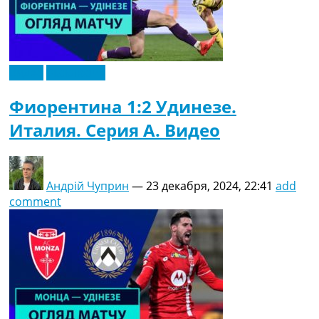
Видео
Эксклюзив
Фиорентина 1:2 Удинезе.
Италия. Серия A. Видео
Андрій Чуприн
—
23 декабря, 2024, 22:41
add
comment