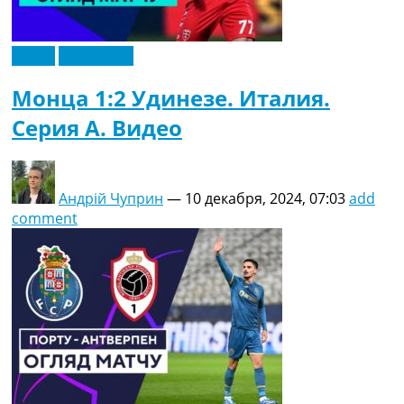
Видео
Эксклюзив
Монца 1:2 Удинезе. Италия.
Серия A. Видео
Андрій Чуприн
—
10 декабря, 2024, 07:03
add
comment