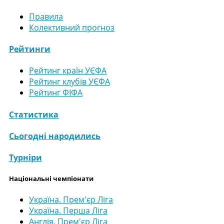
Правила
Колективний прогноз
Рейтинги
Рейтинг країн УЄФА
Рейтинг клубів УЄФА
Рейтинг ФІФА
Статистика
Сьогодні народились
Турніри
Національні чемпіонати
Україна. Прем'єр Ліга
Україна. Перша Ліга
Англія. Прем'єр Ліга