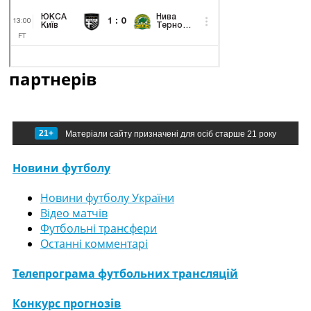
партнерів
21+
Матеріали сайту призначені для осіб старше 21 року
Новини футболу
Новини футболу України
Відео матчів
Футбольні трансфери
Останні комментарі
Телепрограма футбольних трансляцій
Конкурс прогнозів