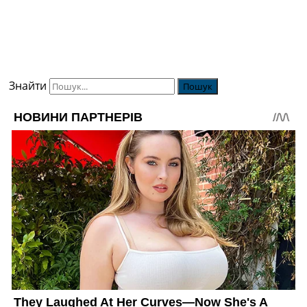
Знайти