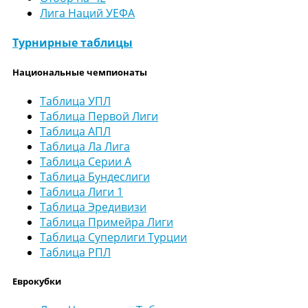
Лига Наций УЕФА
Турнирные таблицы
Национальные чемпионаты
Таблица УПЛ
Таблица Первой Лиги
Таблица АПЛ
Таблица Ла Лига
Таблица Серии А
Таблица Бундеслиги
Таблица Лиги 1
Таблица Эредивизи
Таблица Примейра Лиги
Таблица Суперлиги Турции
Таблица РПЛ
Еврокубки