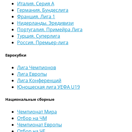
Италия. Серия А
Германия. Бундеслига
Франция. Лига 1
Нидерланды. Эредивизи
Португалия. Примейра Лига
Турция. Суперлига
Россия. Премьер-лига
Еврокубки
Лига Чемпионов
Лига Европы
Лига Конференций
Юношеская лига УЕФА U19
Национальные сборные
Чемпионат Мира
Отбор на ЧМ
Чемпионат Европы
Отбор на ЧЕ