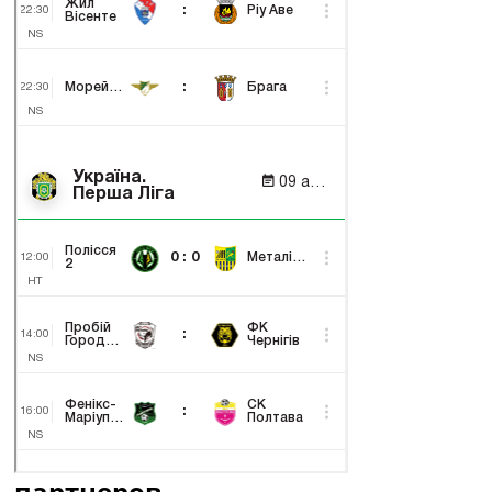
партнеров