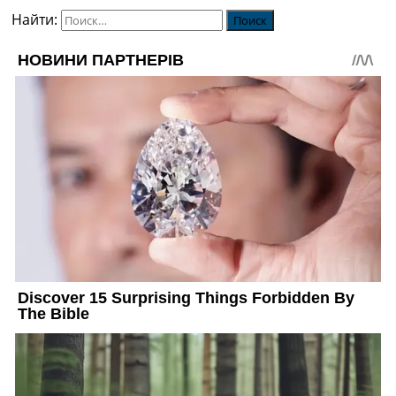
Найти: