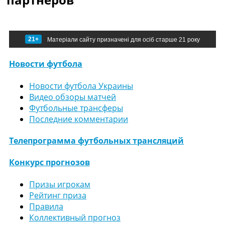
21+
Матеріали сайту призначені для осіб старше 21 року
Новости футбола
Новости футбола Украины
Видео обзоры матчей
Футбольные трансферы
Последние комментарии
Телепрограмма футбольных трансляций
Конкурс прогнозов
Призы игрокам
Рейтинг приза
Правила
Коллективный прогноз