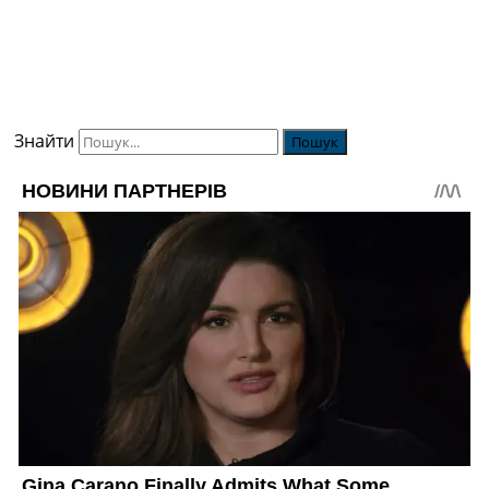
Знайти