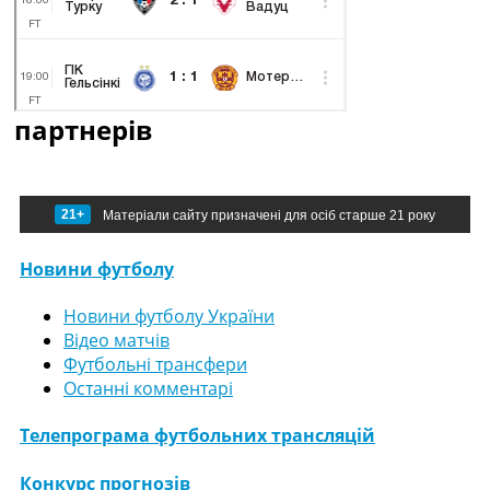
партнерів
21+
Матеріали сайту призначені для осіб старше 21 року
Новини футболу
Новини футболу України
Відео матчів
Футбольні трансфери
Останні комментарі
Телепрограма футбольних трансляцій
Конкурс прогнозів