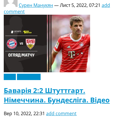
Сурен Манукян
—
Лист 5, 2022, 07:21
add
comment
Відео
Ексклюзив
Баварія 2:2 Штуттгарт.
Німеччина. Бундесліга. Відео
Вер 10, 2022, 22:31
add comment