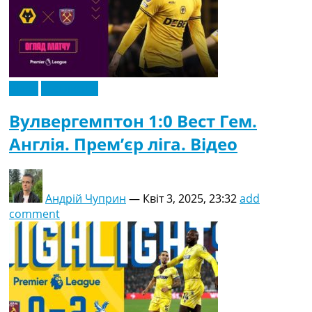
Відео
Ексклюзив
Вулвергемптон 1:0 Вест Гем.
Англія. Прем’єр ліга. Відео
Андрій Чуприн
—
Квіт 3, 2025, 23:32
add
comment