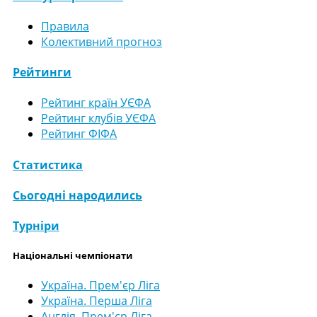
Правила
Колективний прогноз
Рейтинги
Рейтинг країн УЄФА
Рейтинг клубів УЄФА
Рейтинг ФІФА
Статистика
Сьогодні народились
Турніри
Національні чемпіонати
Україна. Прем'єр Ліга
Україна. Перша Ліга
Англія. Прем'єр Ліга