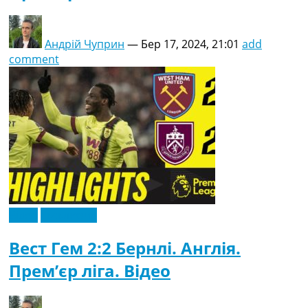
Андрій Чуприн
—
Бер 17, 2024, 21:01
add
comment
Відео
Ексклюзив
Вест Гем 2:2 Бернлі. Англія.
Прем’єр ліга. Відео