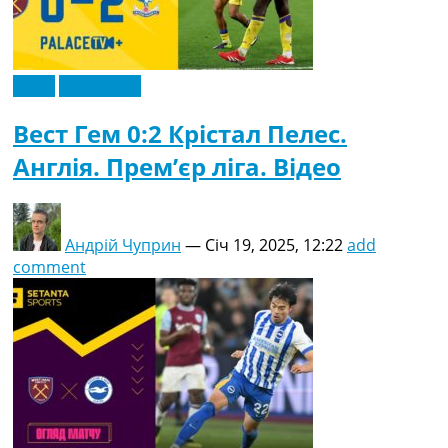
Відео
Ексклюзив
Вест Гем 0:2 Крістал Пелес.
Англія. Прем’єр ліга. Відео
Андрій Чуприн
—
Січ 19, 2025, 12:22
add
comment