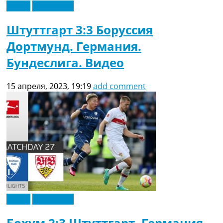
Видео
Эксклюзив
Штуттгарт 3:3 Боруссия
Дортмунд. Германия.
Бундеслига. Видео
15 апреля, 2023, 19:19
add comment
Видео
Эксклюзив
Бохум 2:3 Штуттгарт. Германия.