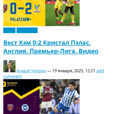
Видео
Эксклюзив
Вест Хэм 0:2 Кристал Пэлас.
Англия. Премьер-Лига. Видео
Андрій Чуприн
—
19 января, 2025, 12:21
add
comment