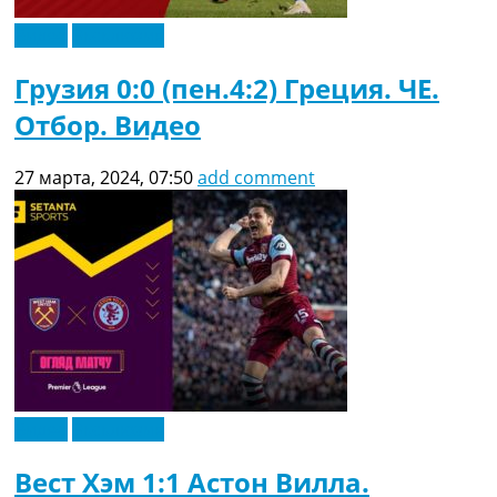
Видео
Эксклюзив
Грузия 0:0 (пен.4:2) Греция. ЧЕ.
Отбор. Видео
27 марта, 2024, 07:50
add comment
Видео
Эксклюзив
Вест Хэм 1:1 Астон Вилла.