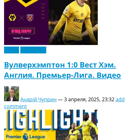
Видео
Эксклюзив
Вулверхэмптон 1:0 Вест Хэм.
Англия. Премьер-Лига. Видео
Андрій Чуприн
—
3 апреля, 2025, 23:32
add
comment