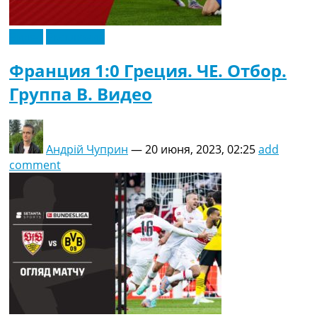
Видео
Эксклюзив
Франция 1:0 Греция. ЧЕ. Отбор.
Группа B. Видео
Андрій Чуприн
—
20 июня, 2023, 02:25
add
comment