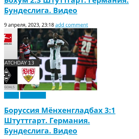
Бундеслига. Видео
9 апреля, 2023, 23:18
add comment
Видео
Эксклюзив
Боруссия Мёнхенгладбах 3:1
Штуттгарт. Германия.
Бундеслига. Видео