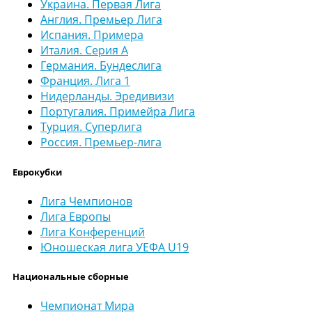
Украина. Первая Лига
Англия. Премьер Лига
Испания. Примера
Италия. Серия А
Германия. Бундеслига
Франция. Лига 1
Нидерланды. Эредивизи
Португалия. Примейра Лига
Турция. Суперлига
Россия. Премьер-лига
Еврокубки
Лига Чемпионов
Лига Европы
Лига Конференций
Юношеская лига УЕФА U19
Национальные сборные
Чемпионат Мира