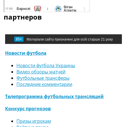
партнеров
21+
Матеріали сайту призначені для осіб старше 21 року
Новости футбола
Новости футбола Украины
Видео обзоры матчей
Футбольные трансферы
Последние комментарии
Телепрограмма футбольных трансляций
Конкурс прогнозов
Призы игрокам