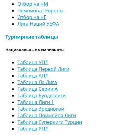
Отбор на ЧМ
Чемпионат Европы
Отбор на ЧЕ
Лига Наций УЕФА
Турнирные таблицы
Национальные чемпионаты
Таблица УПЛ
Таблица Первой Лиги
Таблица АПЛ
Таблица Ла Лига
Таблица Серии А
Таблица Бундеслиги
Таблица Лиги 1
Таблица Эредивизи
Таблица Примейра Лиги
Таблица Суперлиги Турции
Таблица РПЛ