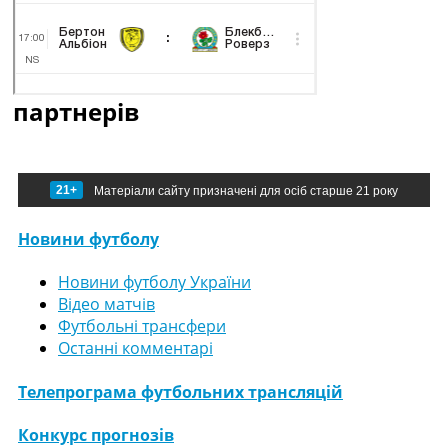
партнерів
21+
Матеріали сайту призначені для осіб старше 21 року
Новини футболу
Новини футболу України
Відео матчів
Футбольні трансфери
Останні комментарі
Телепрограма футбольних трансляцій
Конкурс прогнозів