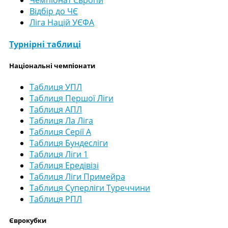
Відбір до ЧЄ
Ліга Націй УЄФА
Турнірні таблиці
Національні чемпіонати
Таблиця УПЛ
Таблиця Першої Ліги
Таблиця АПЛ
Таблиця Ла Ліга
Таблиця Серії А
Таблиця Бундесліги
Таблиця Ліги 1
Таблиця Ередівізі
Таблиця Ліги Примейра
Таблиця Суперліги Туреччини
Таблиця РПЛ
Єврокубки