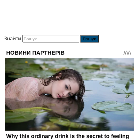
Знайти