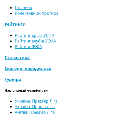
Правила
Колективний прогноз
Рейтинги
Рейтинг країн УЄФА
Рейтинг клубів УЄФА
Рейтинг ФІФА
Статистика
Сьогодні народились
Турніри
Національні чемпіонати
Україна. Прем'єр Ліга
Україна. Перша Ліга
Англія. Прем'єр Ліга