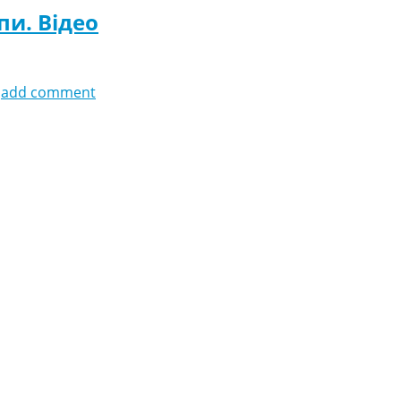
пи. Відео
add comment