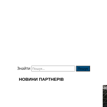
Знайти