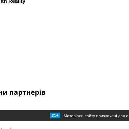
и партнерів
21+
Матеріали сайту призначені для о