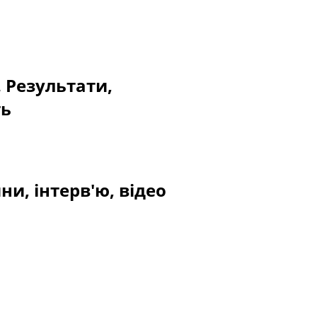
. Результати,
ть
ни, інтерв'ю, відео