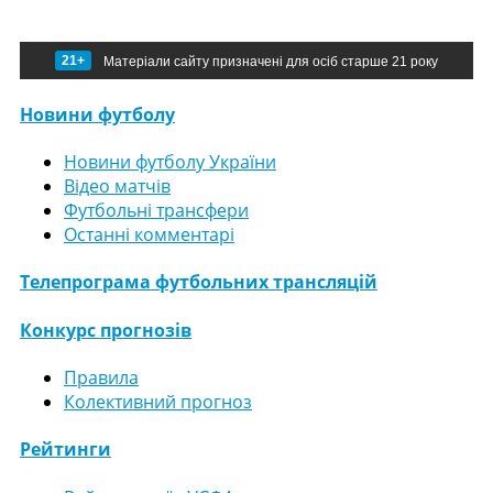
21+
Матеріали сайту призначені для осіб старше 21 року
Новини футболу
Новини футболу України
Відео матчів
Футбольні трансфери
Останні комментарі
Телепрограма футбольних трансляцій
Конкурс прогнозів
Правила
Колективний прогноз
Рейтинги