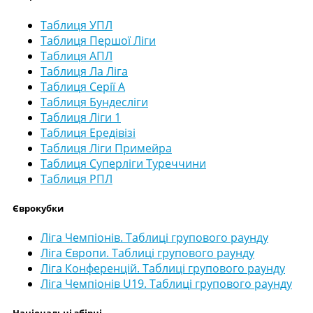
Таблиця УПЛ
Таблиця Першої Ліги
Таблиця АПЛ
Таблиця Ла Ліга
Таблиця Серії А
Таблиця Бундесліги
Таблиця Ліги 1
Таблиця Ередівізі
Таблиця Ліги Примейра
Таблиця Суперліги Туреччини
Таблиця РПЛ
Єврокубки
Ліга Чемпіонів. Таблиці групового раунду
Ліга Європи. Таблиці групового раунду
Ліга Конференцій. Таблиці групового раунду
Ліга Чемпіонів U19. Таблиці групового раунду