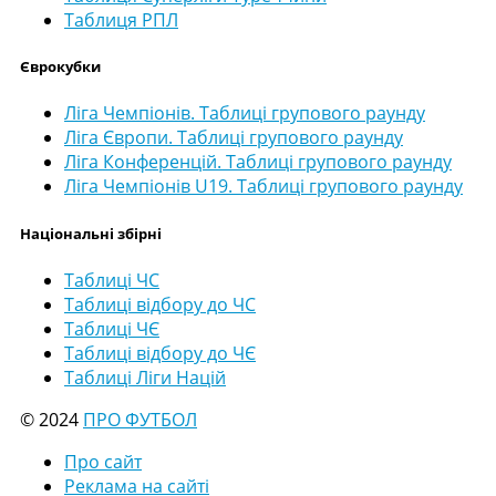
Таблиця РПЛ
Єврокубки
Ліга Чемпіонів. Таблиці групового раунду
Ліга Європи. Таблиці групового раунду
Ліга Конференцій. Таблиці групового раунду
Ліга Чемпіонів U19. Таблиці групового раунду
Національні збірні
Таблиці ЧС
Таблиці відбору до ЧС
Таблиці ЧЄ
Таблиці відбору до ЧЄ
Таблиці Ліги Націй
© 2024
ПРО ФУТБОЛ
Про сайт
Реклама на сайті