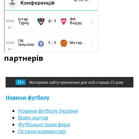
партнерів
21+
Матеріали сайту призначені для осіб старше 21 року
Новини футболу
Новини футболу України
Відео матчів
Футбольні трансфери
Останні комментарі