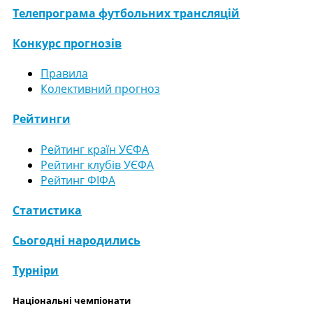
Телепрограма футбольних трансляцій
Конкурс прогнозів
Правила
Колективний прогноз
Рейтинги
Рейтинг країн УЄФА
Рейтинг клубів УЄФА
Рейтинг ФІФА
Статистика
Сьогодні народились
Турніри
Національні чемпіонати