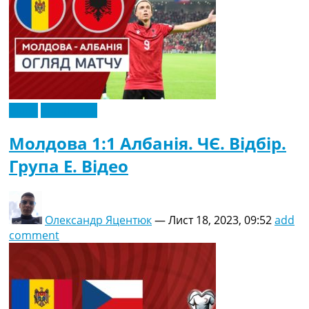
Відео
Ексклюзив
Молдова 1:1 Албанія. ЧЄ. Відбір.
Група E. Відео
Олександр Яцентюк
—
Лист 18, 2023, 09:52
add
comment