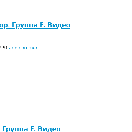
ор. Группа E. Видео
9:51
add comment
 Группа E. Видео