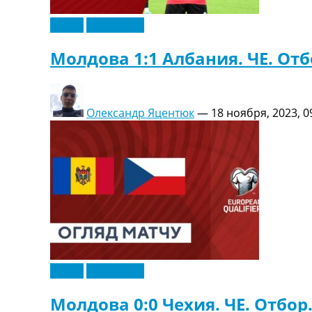
Видео
Эксклюзив
Молдова 1:1 Албания. ЧЕ. Отб
Олександр Яцентюк
—
18 ноября, 2023, 0
Видео
Эксклюзив
Молдова 0:0 Чехия. ЧЕ. Отбор.