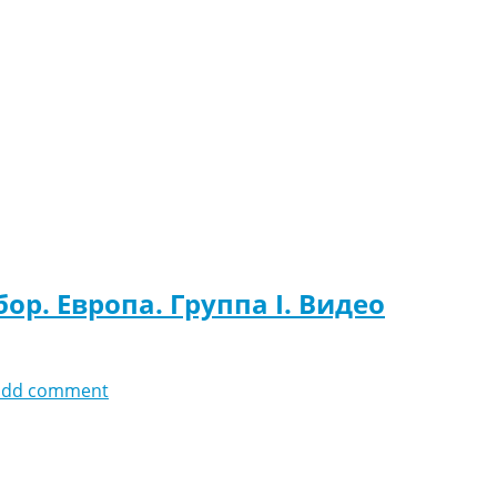
ор. Европа. Группа I. Видео
add comment