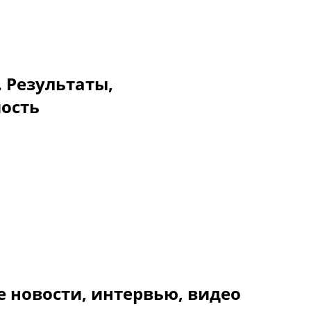
. Результаты,
мость
 новости, интервью, видео