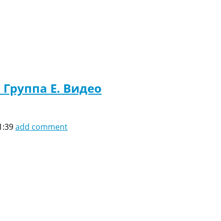
 Группа E. Видео
1:39
add comment