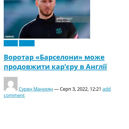
Англія
Іспанія
Воротар «Барселони» може
продовжити кар’єру в Англії
Сурен Манукян
—
Серп 3, 2022, 12:21
add
comment