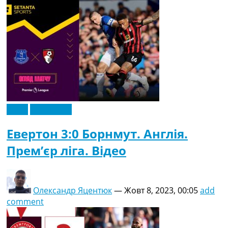
Відео
Ексклюзив
Евертон 3:0 Борнмут. Англія.
Прем’єр ліга. Відео
Олександр Яцентюк
—
Жовт 8, 2023, 00:05
add
comment