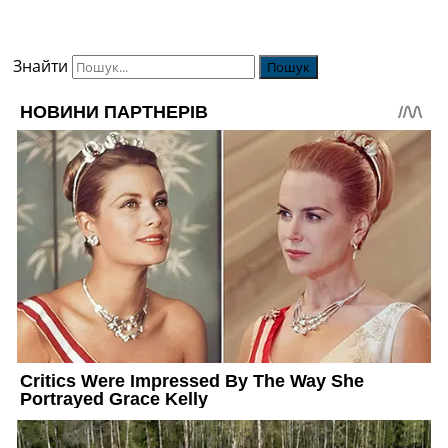
Знайти