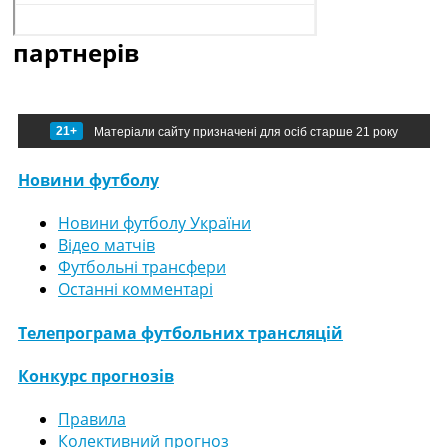
партнерів
21+
Матеріали сайту призначені для осіб старше 21 року
Новини футболу
Новини футболу України
Відео матчів
Футбольні трансфери
Останні комментарі
Телепрограма футбольних трансляцій
Конкурс прогнозів
Правила
Колективний прогноз