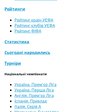
Рейтинги
Рейтинг країн УЄФА
Рейтинг клубів УЄФА
Рейтинг ФІФА
Статистика
Сьогодні народились
Турніри
Національні чемпіонати
Україна. Прем'єр Ліга
Україна. Перша Ліга
Англія. Прем'єр Ліга
Іспанія. Приклад
Італія. Серія А
Німеччина. Бундесліга