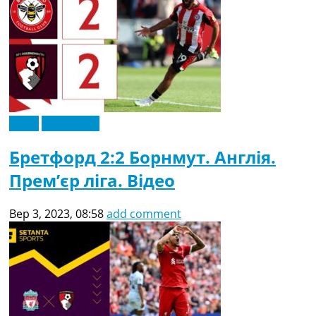
Відео
Ексклюзив
Бретфорд 2:2 Борнмут. Англія.
Прем’єр ліга. Відео
Вер 3, 2023, 08:58
add comment