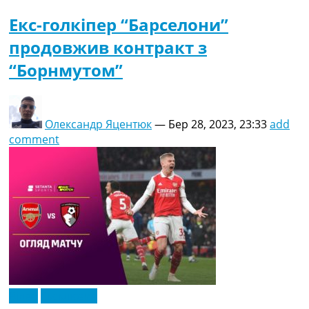
Екс-голкіпер “Барселони”
продовжив контракт з
“Борнмутом”
Олександр Яцентюк
—
Бер 28, 2023, 23:33
add
comment
Відео
Ексклюзив