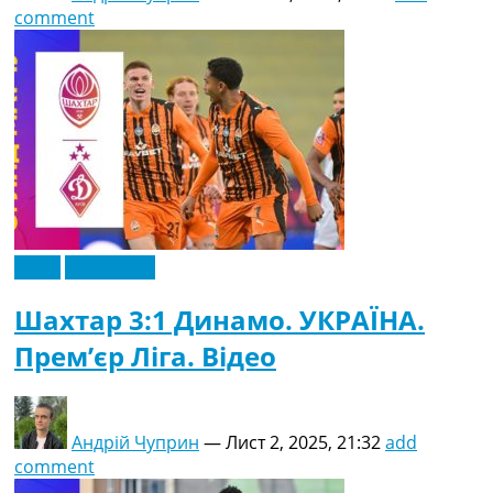
comment
Відео
Ексклюзив
Шахтар 3:1 Динамо. УКРАЇНА.
Прем’єр Ліга. Відео
Андрій Чуприн
—
Лист 2, 2025, 21:32
add
comment