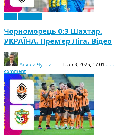
Відео
Ексклюзив
Чорноморець 0:3 Шахтар.
УКРАЇНА. Прем’єр Ліга. Відео
Андрій Чуприн
—
Трав 3, 2025, 17:01
add
comment