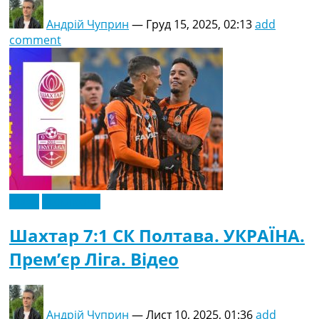
Андрій Чуприн
—
Груд 15, 2025, 02:13
add
comment
Відео
Ексклюзив
Шахтар 7:1 СК Полтава. УКРАЇНА.
Прем’єр Ліга. Відео
Андрій Чуприн
—
Лист 10, 2025, 01:36
add