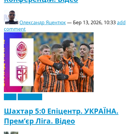
Олександр Яцентюк
—
Бер 13, 2026, 10:33
add
comment
Відео
Ексклюзив
Шахтар 5:0 Епіцентр. УКРАЇНА.
Прем’єр Ліга. Відео