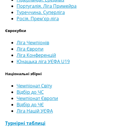
Португалія. Ліга Примейра
Туреччина. Суперліга
Росія. Прем'єр-ліга
Єврокубки
Ліга Чемпіонів
Ліга Європи
Ліга Конференцій
Юнацька ліга УЄФА U19
Національні збірні
Чемпіонат Світу
Відбір до ЧС
Чемпіонат Європи
Відбір до ЧЄ
Ліга Націй УЄФА
Турнірні таблиці