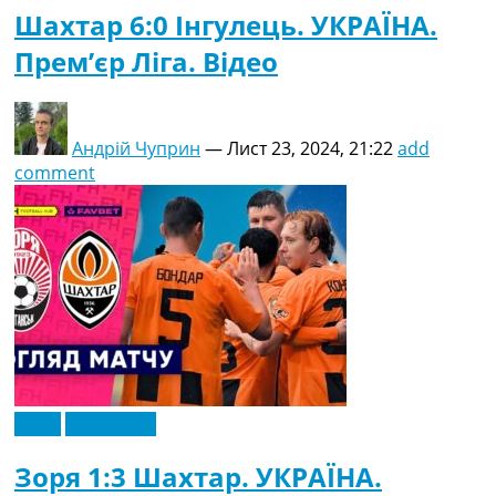
Шахтар 6:0 Інгулець. УКРАЇНА.
Прем’єр Ліга. Відео
Андрій Чуприн
—
Лист 23, 2024, 21:22
add
comment
Відео
Ексклюзив
Зоря 1:3 Шахтар. УКРАЇНА.