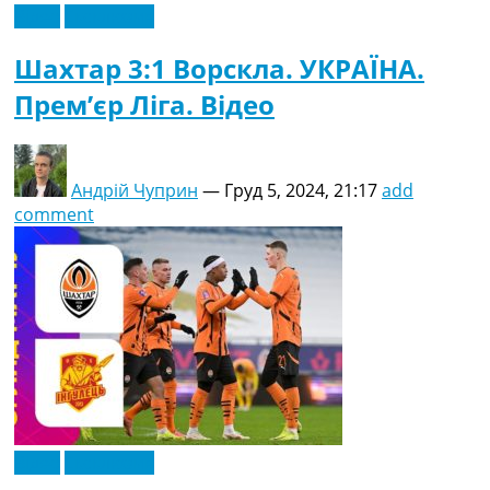
Відео
Ексклюзив
Шахтар 3:1 Ворскла. УКРАЇНА.
Прем’єр Ліга. Відео
Андрій Чуприн
—
Груд 5, 2024, 21:17
add
comment
Відео
Ексклюзив