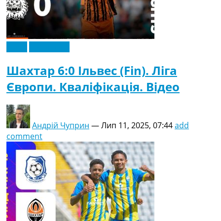
Відео
Ексклюзив
Шахтар 6:0 Ільвес (Fin). Ліга
Європи. Кваліфікація. Відео
Андрій Чуприн
—
Лип 11, 2025, 07:44
add
comment