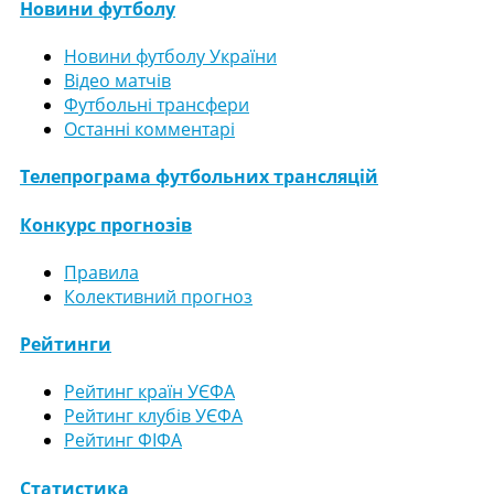
Новини футболу
Новини футболу України
Відео матчів
Футбольні трансфери
Останні комментарі
Телепрограма футбольних трансляцій
Конкурс прогнозів
Правила
Колективний прогноз
Рейтинги
Рейтинг країн УЄФА
Рейтинг клубів УЄФА
Рейтинг ФІФА
Статистика