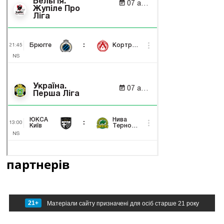
партнерів
21+
Матеріали сайту призначені для осіб старше 21 року