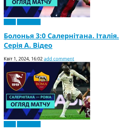
Відео
Ексклюзив
Болонья 3:0 Салернітана. Італія.
Серія A. Відео
Квіт 1, 2024, 16:02
add comment
Відео
Ексклюзив