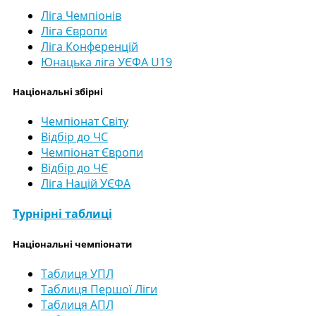
Ліга Чемпіонів
Ліга Європи
Ліга Конференцій
Юнацька ліга УЄФА U19
Національні збірні
Чемпіонат Світу
Відбір до ЧС
Чемпіонат Європи
Відбір до ЧЄ
Ліга Націй УЄФА
Турнірні таблиці
Національні чемпіонати
Таблиця УПЛ
Таблиця Першої Ліги
Таблиця АПЛ