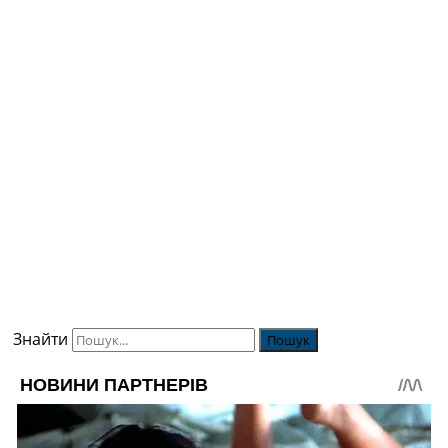
Знайти