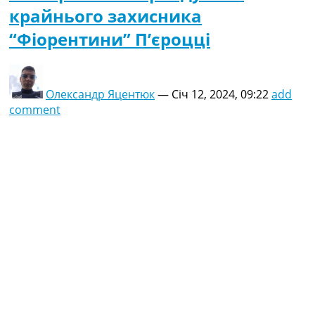
крайнього захисника
“Фіорентини” П’єроцці
Олександр Яцентюк
—
Січ 12, 2024, 09:22
add
comment