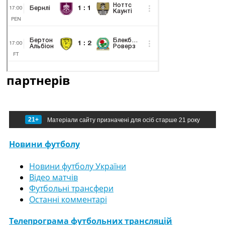
партнерів
21+
Матеріали сайту призначені для осіб старше 21 року
Новини футболу
Новини футболу України
Відео матчів
Футбольні трансфери
Останні комментарі
Телепрограма футбольних трансляцій