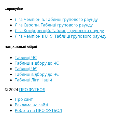
Єврокубки
Ліга Чемпіонів. Таблиці групового раунду
Ліга Європи. Таблиці групового раунду
Ліга Конференцій. Таблиці групового раунду
Ліга Чемпіонів U19. Таблиці групового раунду
Національні збірні
Таблиці ЧС
Таблиці відбору до ЧС
Таблиці ЧЄ
Таблиці відбору до ЧЄ
Таблиці Ліги Націй
© 2024
ПРО ФУТБОЛ
Про сайт
Реклама на сайті
Робота на ПРО ФУТБОЛ