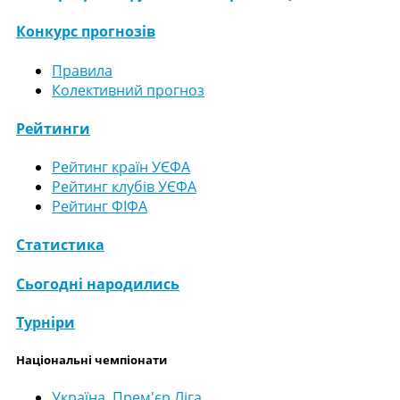
Конкурс прогнозів
Правила
Колективний прогноз
Рейтинги
Рейтинг країн УЄФА
Рейтинг клубів УЄФА
Рейтинг ФІФА
Статистика
Сьогодні народились
Турніри
Національні чемпіонати
Україна. Прем'єр Ліга