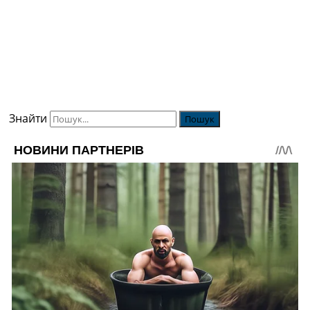
Знайти