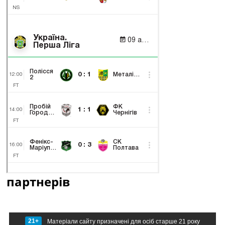
партнерів
21+
Матеріали сайту призначені для осіб старше 21 року