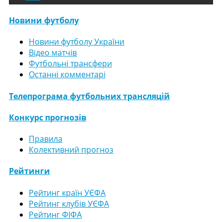
Новини футболу
Новини футболу України
Відео матчів
Футбольні трансфери
Останні комментарі
Телепрограма футбольних трансляцій
Конкурс прогнозів
Правила
Колективний прогноз
Рейтинги
Рейтинг країн УЄФА
Рейтинг клубів УЄФА
Рейтинг ФІФА