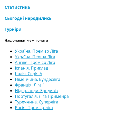
Статистика
Сьогодні народились
Турніри
Національні чемпіонати
Україна. Прем'єр Ліга
Україна. Перша Ліга
Англія. Прем'єр Ліга
Іспанія. Приклад
Італія. Серія А
Німеччина. Бундесліга
Франція. Ліга 1
Нідерланди. Ередивіз
Португалія. Ліга Примейра
Туреччина. Суперліга
Росія. Прем'єр-ліга