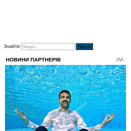
Знайти