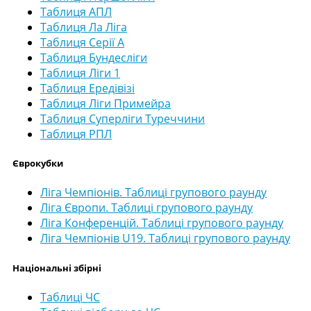
Таблиця АПЛ
Таблиця Ла Ліга
Таблиця Серії А
Таблиця Бундесліги
Таблиця Ліги 1
Таблиця Ередівізі
Таблиця Ліги Примейра
Таблиця Суперліги Туреччини
Таблиця РПЛ
Єврокубки
Ліга Чемпіонів. Таблиці групового раунду
Ліга Європи. Таблиці групового раунду
Ліга Конференцій. Таблиці групового раунду
Ліга Чемпіонів U19. Таблиці групового раунду
Національні збірні
Таблиці ЧС