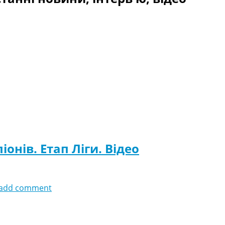
іонів. Етап Ліги. Відео
add comment