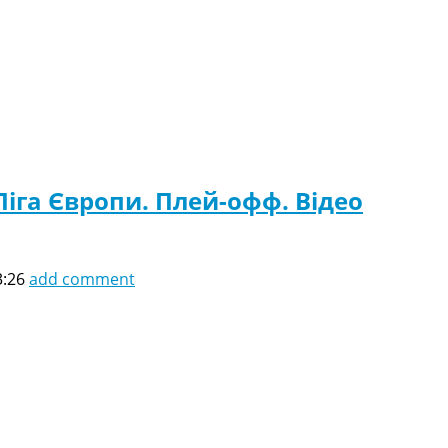
Ліга Європи. Плей-офф. Відео
3:26
add comment