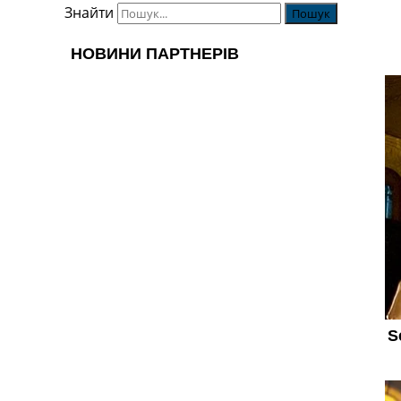
Знайти