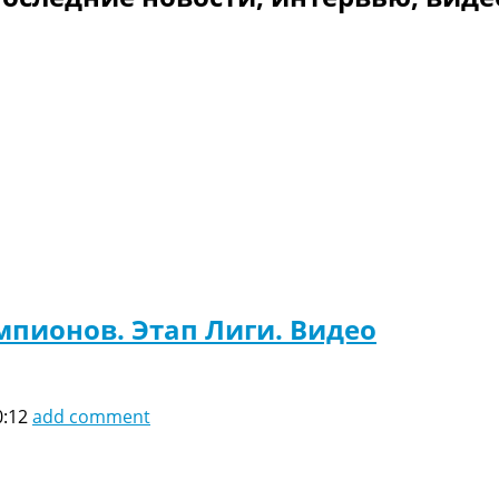
емпионов. Этап Лиги. Видео
0:12
add comment