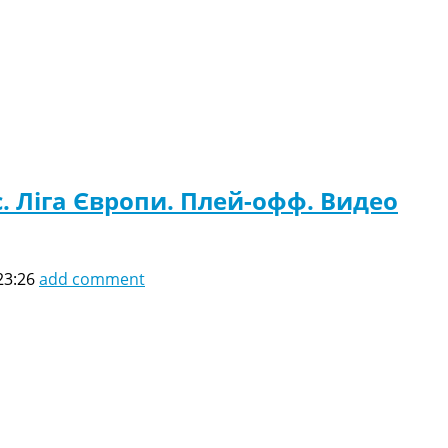
. Ліга Європи. Плей-офф. Видео
23:26
add comment