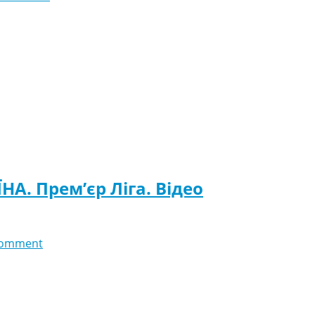
ЇНА. Прем’єр Ліга. Відео
comment