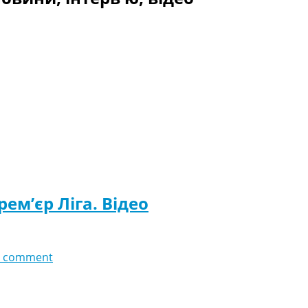
ем’єр Ліга. Відео
 comment