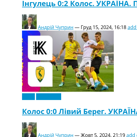
Інгулець 0:2 Колос. УКРАЇНА. П
Андрій Чуприн
—
Груд 15, 2024, 16:18
add
Відео
Ексклюзив
Колос 0:0 Лівий Берег. УКРАЇН
Андрій Чуприн
—
Жовт 5, 2024, 21:19
add