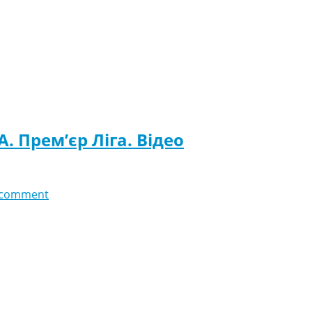
А. Прем’єр Ліга. Відео
 comment