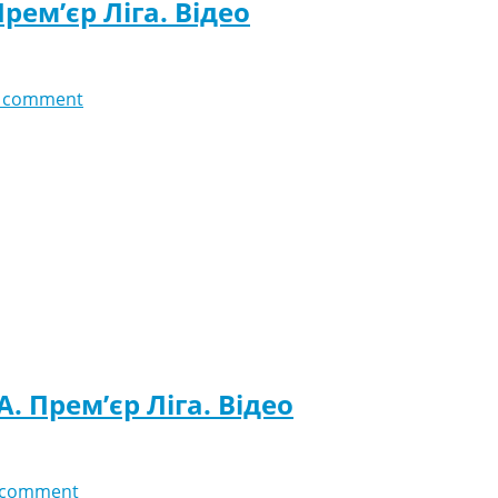
рем’єр Ліга. Відео
 comment
А. Прем’єр Ліга. Відео
 comment