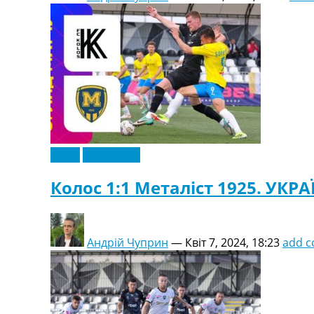
Відео
Ексклюзив
Колос 1:1 Металіст 1925. УКРА
Андрій Чуприн
—
Квіт 7, 2024, 18:23
add 