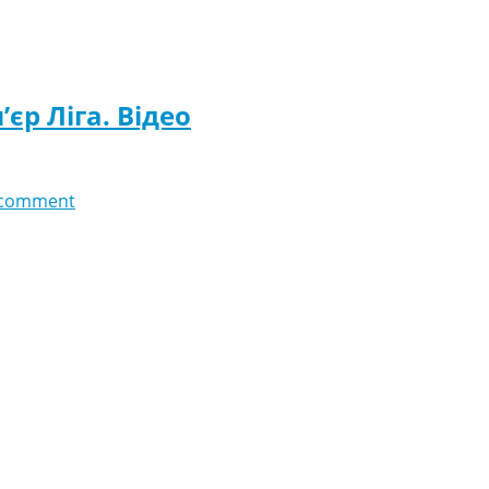
єр Ліга. Відео
 comment