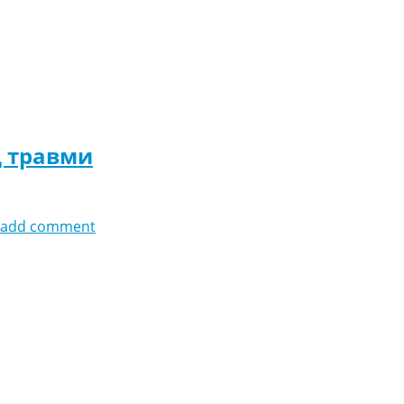
д травми
add comment