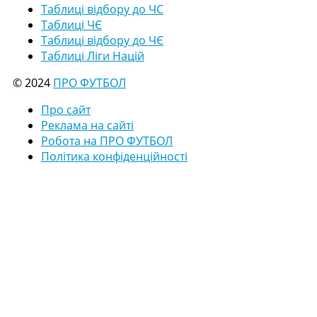
Таблиці відбору до ЧС
Таблиці ЧЄ
Таблиці відбору до ЧЄ
Таблиці Ліги Націй
© 2024
ПРО ФУТБОЛ
Про сайт
Реклама на сайті
Робота на ПРО ФУТБОЛ
Політика конфіденційності