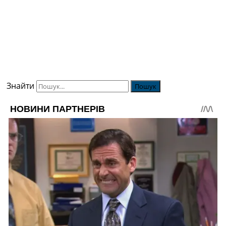
Знайти