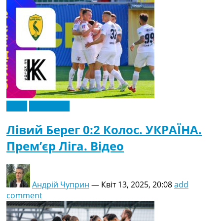
Відео
Ексклюзив
Лівий Берег 0:2 Колос. УКРАЇНА.
Прем’єр Ліга. Відео
Андрій Чуприн
—
Квіт 13, 2025, 20:08
add
comment