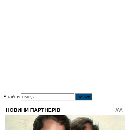
Знайти