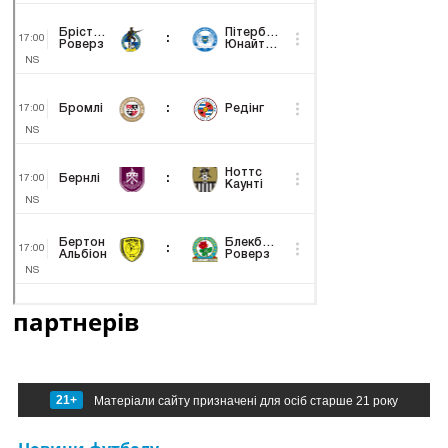
партнерів
21+
Матеріали сайту призначені для осіб старше 21 року