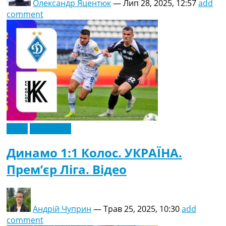
Олександр Яцентюк
—
Лип 28, 2025, 12:57
add
comment
Відео
Ексклюзив
Динамо 1:1 Колос. УКРАЇНА.
Прем’єр Ліга. Відео
Андрій Чуприн
—
Трав 25, 2025, 10:30
add
comment