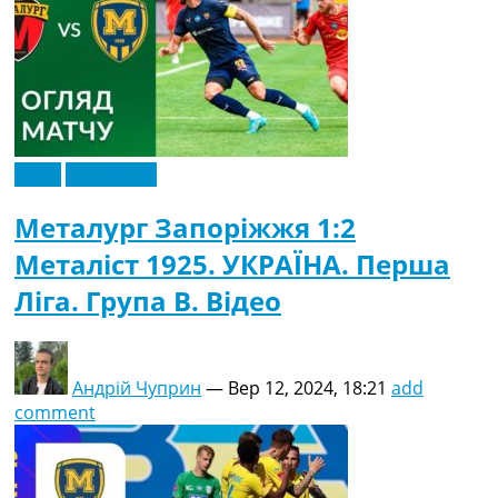
Відео
Ексклюзив
Металург Запоріжжя 1:2
Металіст 1925. УКРАЇНА. Перша
Ліга. Група В. Відео
Андрій Чуприн
—
Вер 12, 2024, 18:21
add
comment