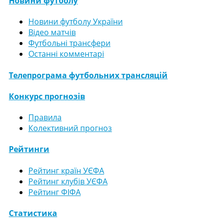
Новини футболу
Новини футболу України
Відео матчів
Футбольні трансфери
Останні комментарі
Телепрограма футбольних трансляцій
Конкурс прогнозів
Правила
Колективний прогноз
Рейтинги
Рейтинг країн УЄФА
Рейтинг клубів УЄФА
Рейтинг ФІФА
Статистика