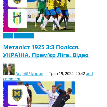
Відео
Ексклюзив
Металіст 1925 3:3 Полісся.
УКРАЇНА. Прем’єр Ліга. Відео
Андрій Чуприн
—
Трав 19, 2024, 20:42
add
comment