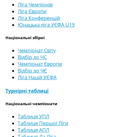
Ліга Чемпіонів
Ліга Європи
Ліга Конференцій
Юнацька ліга УЄФА U19
Національні збірні
Чемпіонат Світу
Відбір до ЧС
Чемпіонат Європи
Відбір до ЧЄ
Ліга Націй УЄФА
Турнірні таблиці
Національні чемпіонати
Таблиця УПЛ
Таблиця Першої Ліги
Таблиця АПЛ
Таблиця Ла Ліга