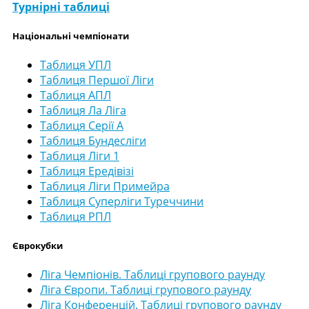
Турнірні таблиці
Національні чемпіонати
Таблиця УПЛ
Таблиця Першої Ліги
Таблиця АПЛ
Таблиця Ла Ліга
Таблиця Серії А
Таблиця Бундесліги
Таблиця Ліги 1
Таблиця Ередівізі
Таблиця Ліги Примейра
Таблиця Суперліги Туреччини
Таблиця РПЛ
Єврокубки
Ліга Чемпіонів. Таблиці групового раунду
Ліга Європи. Таблиці групового раунду
Ліга Конференцій. Таблиці групового раунду