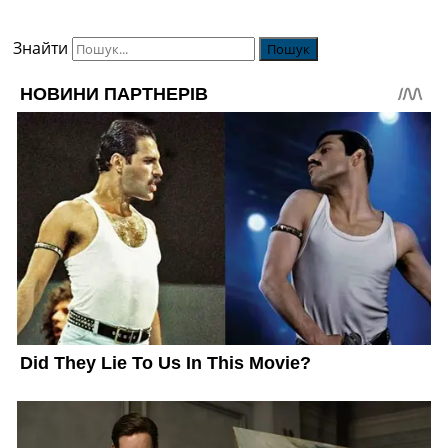
Знайти