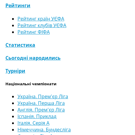
Рейтинги
Рейтинг країн УЄФА
Рейтинг клубів УЄФА
Рейтинг ФІФА
Статистика
Сьогодні народились
Турніри
Національні чемпіонати
Україна. Прем'єр Ліга
Україна. Перша Ліга
Англія. Прем'єр Ліга
Іспанія. Приклад
Італія. Серія А
Німеччина. Бундесліга