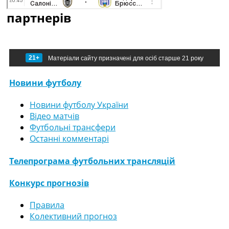
партнерів
21+
Матеріали сайту призначені для осіб старше 21 року
Новини футболу
Новини футболу України
Відео матчів
Футбольні трансфери
Останні комментарі
Телепрограма футбольних трансляцій
Конкурс прогнозів
Правила
Колективний прогноз