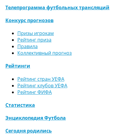
Телепрограмма футбольных трансляций
Конкурс прогнозов
Призы игрокам
Рейтинг приза
Правила
Коллективный прогноз
Рейтинги
Рейтинг стран УЕФА
Рейтинг клубов УЕФА
Рейтинг ФИФА
Статистика
Энциклопедия Футбола
Сегодня родились