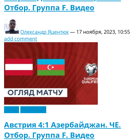
Отбор. Группа F. Видео
Олександр Яцентюк
—
17 ноября, 2023, 10:55
add comment
Видео
Эксклюзив
Австрия 4:1 Азербайджан. ЧЕ.
Отбор. Группа F. Видео