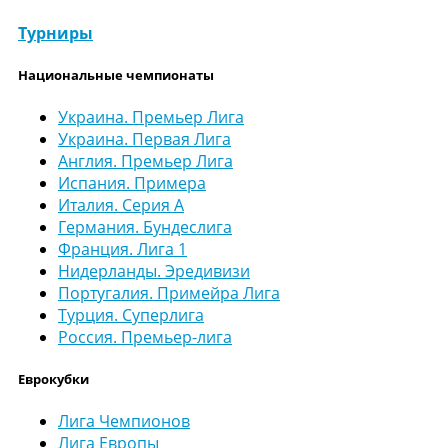
Турниры
Национальные чемпионаты
Украина. Премьер Лига
Украина. Первая Лига
Англия. Премьер Лига
Испания. Примера
Италия. Серия А
Германия. Бундеслига
Франция. Лига 1
Нидерланды. Эредивизи
Португалия. Примейра Лига
Турция. Суперлига
Россия. Премьер-лига
Еврокубки
Лига Чемпионов
Лига Европы