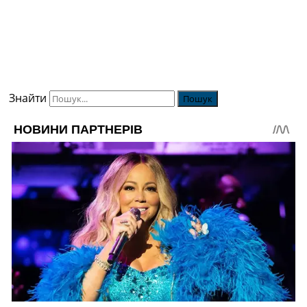
Знайти