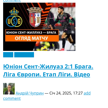
comment
Відео
Ексклюзив
Юніон Сент-Жилуаз 2:1 Брага.
Ліга Європи. Етап Ліги. Відео
Андрій Чуприн
—
Січ 24, 2025, 17:27
add
comment