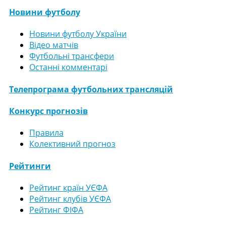
Новини футболу
Новини футболу України
Відео матчів
Футбольні трансфери
Останні комментарі
Телепрограма футбольних трансляцій
Конкурс прогнозів
Правила
Колективний прогноз
Рейтинги
Рейтинг країн УЄФА
Рейтинг клубів УЄФА
Рейтинг ФІФА