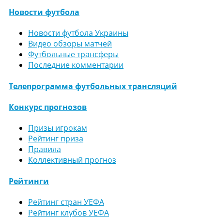
Новости футбола
Новости футбола Украины
Видео обзоры матчей
Футбольные трансферы
Последние комментарии
Телепрограмма футбольных трансляций
Конкурс прогнозов
Призы игрокам
Рейтинг приза
Правила
Коллективный прогноз
Рейтинги
Рейтинг стран УЕФА
Рейтинг клубов УЕФА