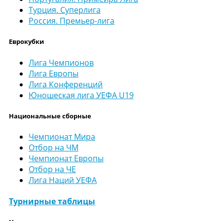
Турция. Суперлига
Россия. Премьер-лига
Еврокубки
Лига Чемпионов
Лига Европы
Лига Конференций
Юношеская лига УЕФА U19
Национальные сборные
Чемпионат Мира
Отбор на ЧМ
Чемпионат Европы
Отбор на ЧЕ
Лига Наций УЕФА
Турнирные таблицы