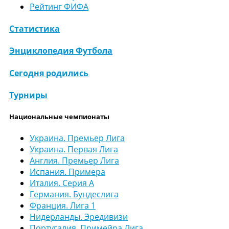
Рейтинг ФИФА
Статистика
Энциклопедия Футбола
Сегодня родились
Турниры
Национальные чемпионаты
Украина. Премьер Лига
Украина. Первая Лига
Англия. Премьер Лига
Испания. Примера
Италия. Серия А
Германия. Бундеслига
Франция. Лига 1
Нидерланды. Эредивизи
Португалия. Примейра Лига