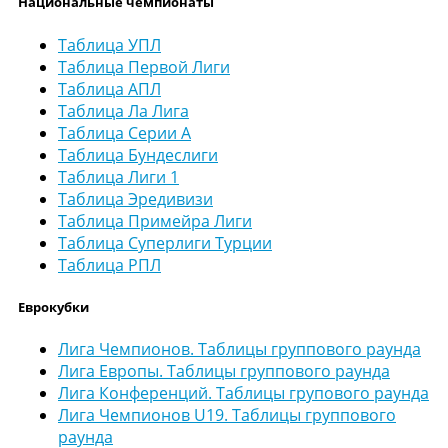
Национальные чемпионаты
Таблица УПЛ
Таблица Первой Лиги
Таблица АПЛ
Таблица Ла Лига
Таблица Серии А
Таблица Бундеслиги
Таблица Лиги 1
Таблица Эредивизи
Таблица Примейра Лиги
Таблица Суперлиги Турции
Таблица РПЛ
Еврокубки
Лига Чемпионов. Таблицы группового раунда
Лига Европы. Таблицы группового раунда
Лига Конференций. Таблицы групового раунда
Лига Чемпионов U19. Таблицы группового
раунда