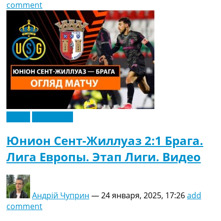
comment
Видео
Эксклюзив
Юнион Сент-Жиллуаз 2:1 Брага.
Лига Европы. Этап Лиги. Видео
Андрій Чуприн
—
24 января, 2025, 17:26
add
comment