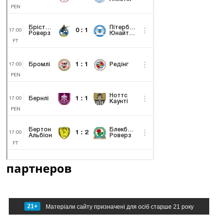
партнеров
21+
Матеріали сайту призначені для осіб старше 21 року