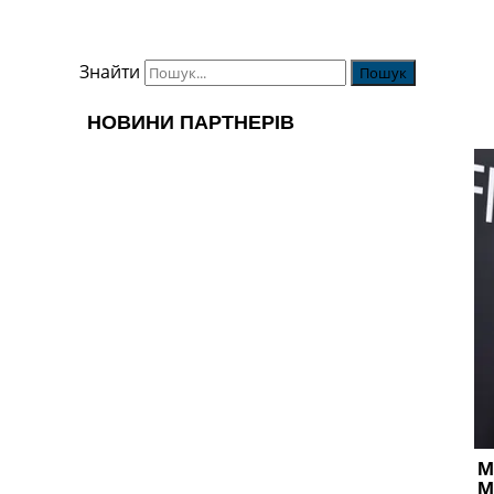
Знайти