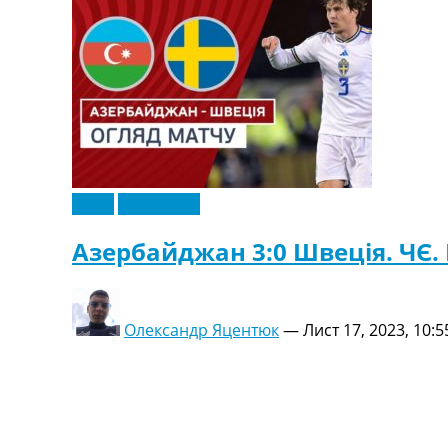
Відео
Ексклюзив
Азербайджан 3:0 Швеція. ЧЄ. В
Олександр Яцентюк
—
Лист 17, 2023, 10:5