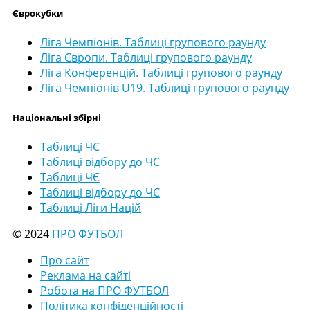
Єврокубки
Ліга Чемпіонів. Таблиці групового раунду
Ліга Європи. Таблиці групового раунду
Ліга Конференцій. Таблиці групового раунду
Ліга Чемпіонів U19. Таблиці групового раунду
Національні збірні
Таблиці ЧС
Таблиці відбору до ЧС
Таблиці ЧЄ
Таблиці відбору до ЧЄ
Таблиці Ліги Націй
© 2024
ПРО ФУТБОЛ
Про сайт
Реклама на сайті
Робота на ПРО ФУТБОЛ
Політика конфіденційності