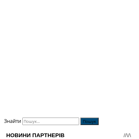
Знайти