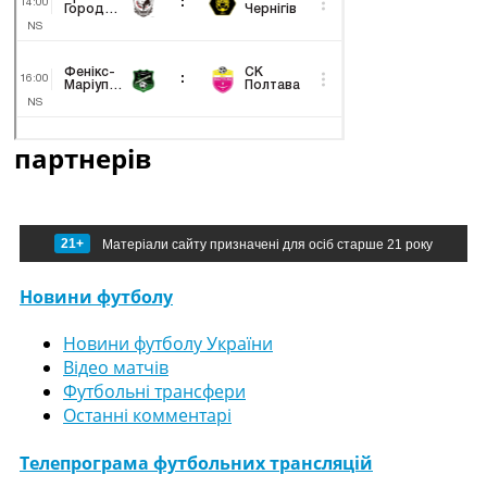
партнерів
21+
Матеріали сайту призначені для осіб старше 21 року
Новини футболу
Новини футболу України
Відео матчів
Футбольні трансфери
Останні комментарі
Телепрограма футбольних трансляцій