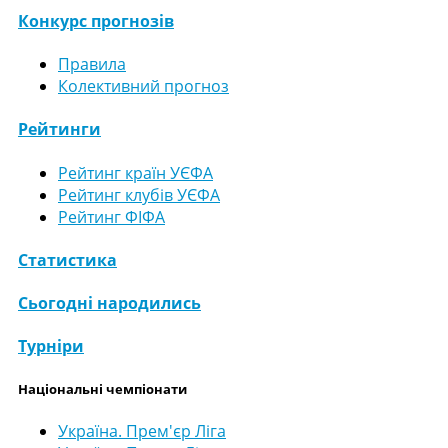
Конкурс прогнозів
Правила
Колективний прогноз
Рейтинги
Рейтинг країн УЄФА
Рейтинг клубів УЄФА
Рейтинг ФІФА
Статистика
Сьогодні народились
Турніри
Національні чемпіонати
Україна. Прем'єр Ліга