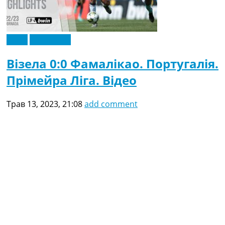
Відео
Ексклюзив
Візела 0:0 Фамалікао. Португалія.
Прімейра Ліга. Відео
Трав 13, 2023, 21:08
add comment