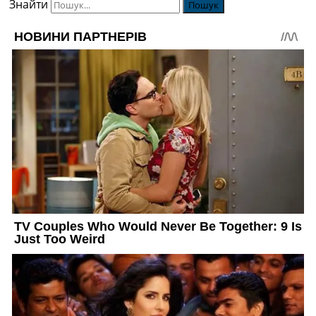
Знайти