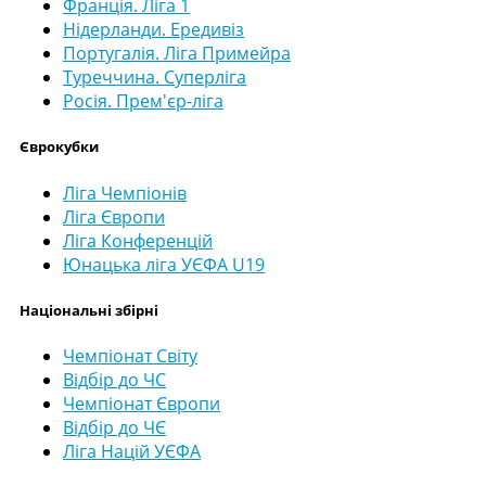
Франція. Ліга 1
Нідерланди. Ередивіз
Португалія. Ліга Примейра
Туреччина. Суперліга
Росія. Прем'єр-ліга
Єврокубки
Ліга Чемпіонів
Ліга Європи
Ліга Конференцій
Юнацька ліга УЄФА U19
Національні збірні
Чемпіонат Світу
Відбір до ЧС
Чемпіонат Європи
Відбір до ЧЄ
Ліга Націй УЄФА