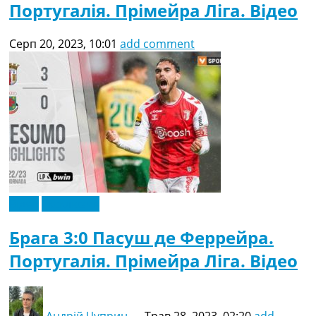
Португалія. Прімейра Ліга. Відео
Серп 20, 2023, 10:01
add comment
Відео
Ексклюзив
Брага 3:0 Пасуш де Феррейра.
Португалія. Прімейра Ліга. Відео
Андрій Чуприн
—
Трав 28, 2023, 02:20
add