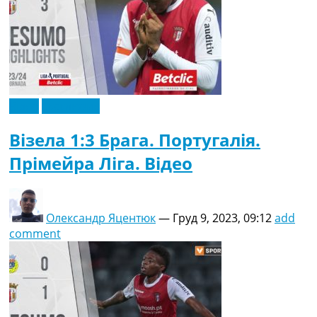
Відео
Ексклюзив
Візела 1:3 Брага. Португалія.
Прімейра Ліга. Відео
Олександр Яцентюк
—
Груд 9, 2023, 09:12
add
comment