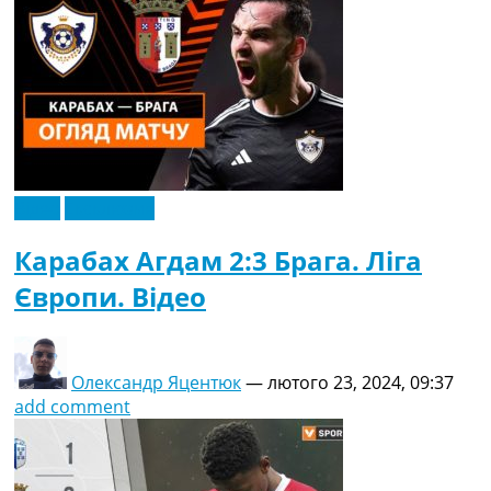
Відео
Ексклюзив
Карабах Агдам 2:3 Брага. Ліга
Європи. Відео
Олександр Яцентюк
—
лютого 23, 2024, 09:37
add comment