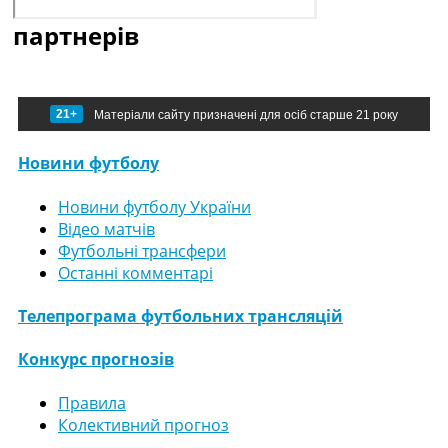
партнерів
21+
Матеріали сайту призначені для осіб старше 21 року
Новини футболу
Новини футболу України
Відео матчів
Футбольні трансфери
Останні комментарі
Телепрограма футбольних трансляцій
Конкурс прогнозів
Правила
Колективний прогноз