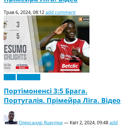
Трав 6, 2024, 08:12
add comment
Відео
Ексклюзив
Портімоненсі 3:5 Брага.
Португалія. Прімейра Ліга. Відео
Олександр Яцентюк
—
Квіт 2, 2024, 09:48
add