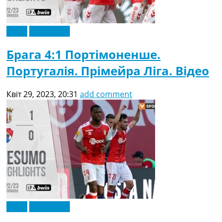
Відео
Ексклюзив
Брага 4:1 Портімоненше.
Португалія. Прімейра Ліга. Відео
Квіт 29, 2023, 20:31
add comment
Відео
Ексклюзив