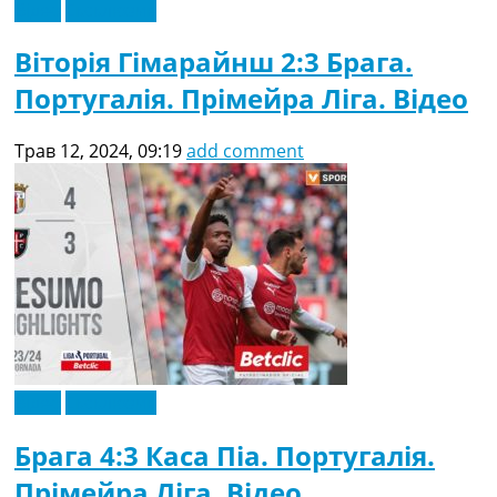
Відео
Ексклюзив
Віторія Гімарайнш 2:3 Брага.
Португалія. Прімейра Ліга. Відео
Трав 12, 2024, 09:19
add comment
Відео
Ексклюзив
Брага 4:3 Каса Піа. Португалія.
Прімейра Ліга. Відео