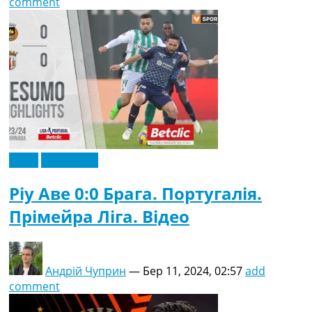
comment
Відео
Ексклюзив
Ріу Аве 0:0 Брага. Португалія.
Прімейра Ліга. Відео
Андрій Чуприн
—
Бер 11, 2024, 02:57
add
comment