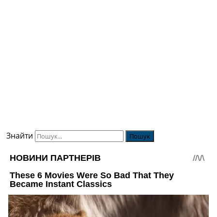
Знайти