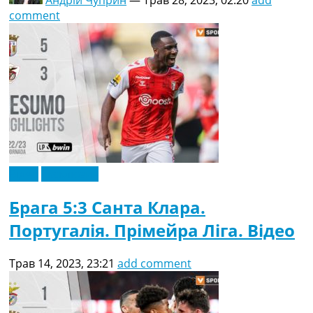
comment
Відео
Ексклюзив
Брага 5:3 Санта Клара.
Португалія. Прімейра Ліга. Відео
Трав 14, 2023, 23:21
add comment