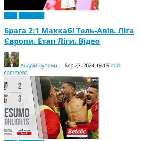
Відео
Ексклюзив
Брага 2:1 Маккабі Тель-Авів. Ліга
Європи. Етап Ліги. Відео
Андрій Чуприн
—
Вер 27, 2024, 04:09
add
comment