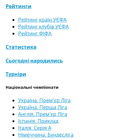
Рейтинги
Рейтинг країн УЄФА
Рейтинг клубів УЄФА
Рейтинг ФІФА
Статистика
Сьогодні народились
Турніри
Національні чемпіонати
Україна. Прем'єр Ліга
Україна. Перша Ліга
Англія. Прем'єр Ліга
Іспанія. Приклад
Італія. Серія А
Німеччина. Бундесліга