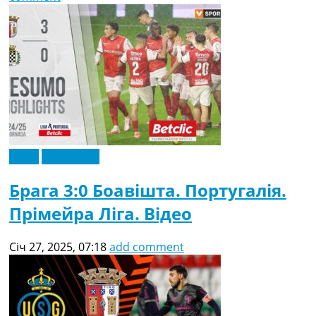
Відео
Ексклюзив
Брага 3:0 Боавішта. Португалія.
Прімейра Ліга. Відео
Січ 27, 2025, 07:18
add comment