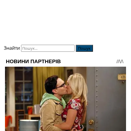
Знайти