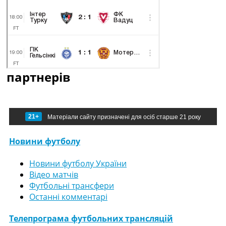
партнерів
21+
Матеріали сайту призначені для осіб старше 21 року
Новини футболу
Новини футболу України
Відео матчів
Футбольні трансфери
Останні комментарі
Телепрограма футбольних трансляцій