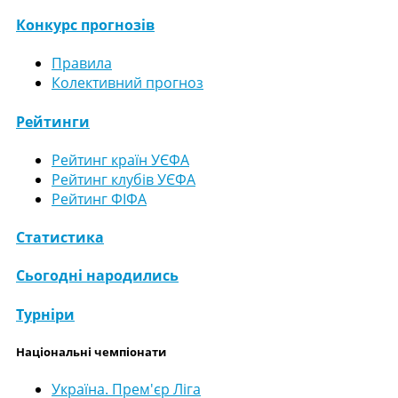
Конкурс прогнозів
Правила
Колективний прогноз
Рейтинги
Рейтинг країн УЄФА
Рейтинг клубів УЄФА
Рейтинг ФІФА
Статистика
Сьогодні народились
Турніри
Національні чемпіонати
Україна. Прем'єр Ліга