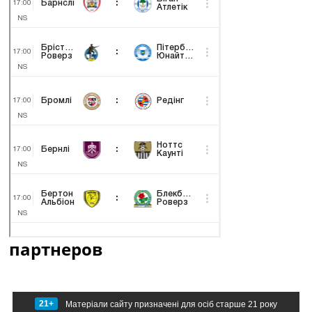
партнеров
21+
Матеріали сайту призначені для осіб старше 21 року