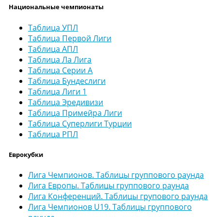
Национальные чемпионаты
Таблица УПЛ
Таблица Первой Лиги
Таблица АПЛ
Таблица Ла Лига
Таблица Серии А
Таблица Бундеслиги
Таблица Лиги 1
Таблица Эредивизи
Таблица Примейра Лиги
Таблица Суперлиги Турции
Таблица РПЛ
Еврокубки
Лига Чемпионов. Таблицы группового раунда
Лига Европы. Таблицы группового раунда
Лига Конференций. Таблицы групового раунда
Лига Чемпионов U19. Таблицы группового