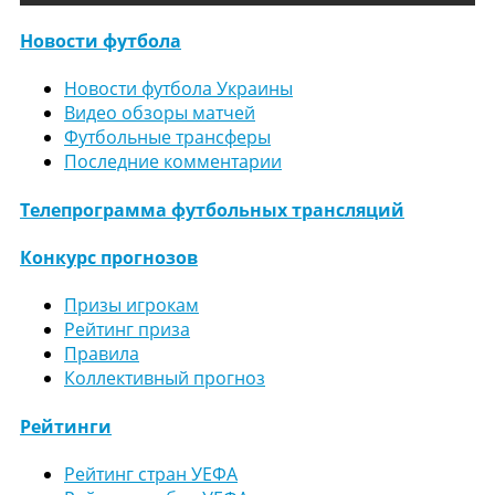
Новости футбола
Новости футбола Украины
Видео обзоры матчей
Футбольные трансферы
Последние комментарии
Телепрограмма футбольных трансляций
Конкурс прогнозов
Призы игрокам
Рейтинг приза
Правила
Коллективный прогноз
Рейтинги
Рейтинг стран УЕФА