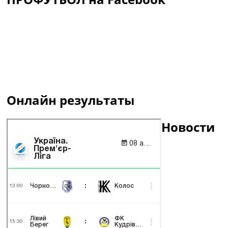
Онлайн результаты
Новости