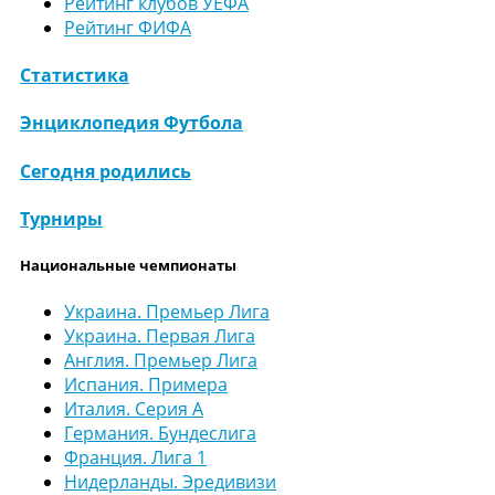
Рейтинг клубов УЕФА
Рейтинг ФИФА
Статистика
Энциклопедия Футбола
Сегодня родились
Турниры
Национальные чемпионаты
Украина. Премьер Лига
Украина. Первая Лига
Англия. Премьер Лига
Испания. Примера
Италия. Серия А
Германия. Бундеслига
Франция. Лига 1
Нидерланды. Эредивизи