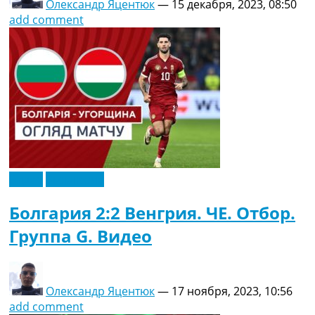
Олександр Яцентюк
—
15 декабря, 2023, 08:50
add comment
Видео
Эксклюзив
Болгария 2:2 Венгрия. ЧЕ. Отбор.
Группа G. Видео
Олександр Яцентюк
—
17 ноября, 2023, 10:56
add comment