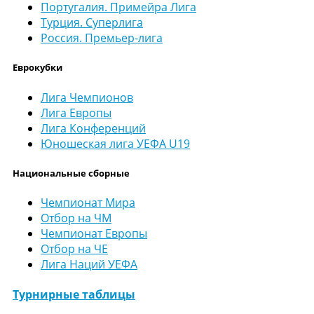
Португалия. Примейра Лига
Турция. Суперлига
Россия. Премьер-лига
Еврокубки
Лига Чемпионов
Лига Европы
Лига Конференций
Юношеская лига УЕФА U19
Национальные сборные
Чемпионат Мира
Отбор на ЧМ
Чемпионат Европы
Отбор на ЧЕ
Лига Наций УЕФА
Турнирные таблицы