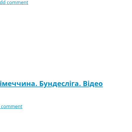
dd comment
імеччина. Бундесліга. Відео
 comment