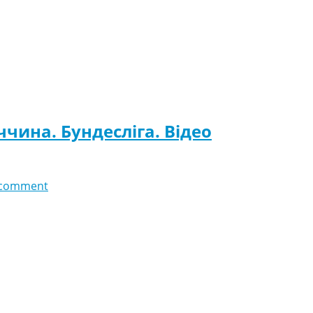
чина. Бундесліга. Відео
 comment