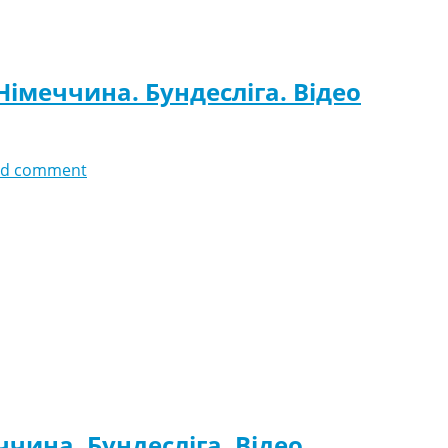
імеччина. Бундесліга. Відео
dd comment
чина. Бундесліга. Відео