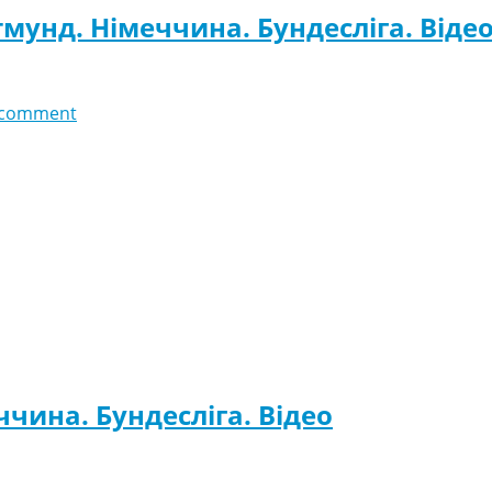
мунд. Німеччина. Бундесліга. Віде
 comment
чина. Бундесліга. Відео