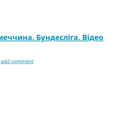
меччина. Бундесліга. Відео
add comment